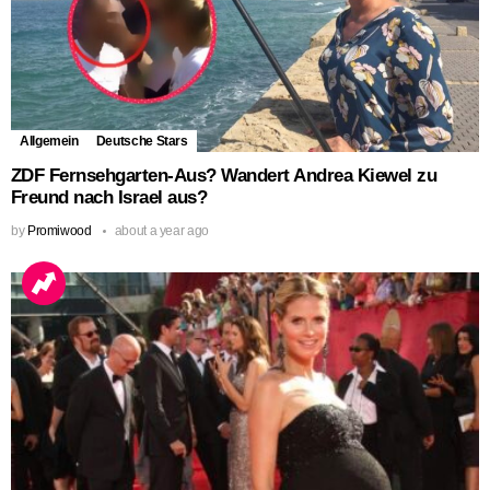
Allgemein
Deutsche Stars
ZDF Fernsehgarten-Aus? Wandert Andrea Kiewel zu
Freund nach Israel aus?
by
Promiwood
about a year ago