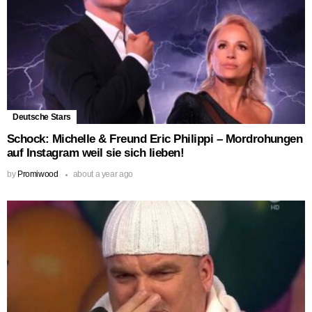
Deutsche Stars
Schock: Michelle & Freund Eric Philippi – Mordrohungen
auf Instagram weil sie sich lieben!
by
Promiwood
about a year ago