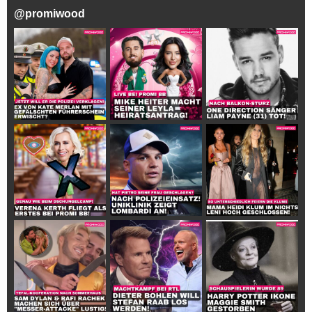
@
promiwood