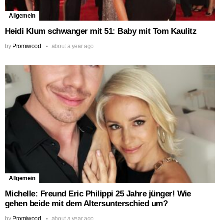
Allgemein
Heidi Klum schwanger mit 51: Baby mit Tom Kaulitz
by
Promiwood
about a year ago
Allgemein
Michelle: Freund Eric Philippi 25 Jahre jünger! Wie
gehen beide mit dem Altersunterschied um?
by
Promiwood
about a year ago