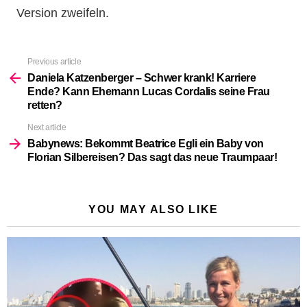
Version zweifeln.
Previous article
See
more
Daniela Katzenberger – Schwer krank! Karriere
Ende? Kann Ehemann Lucas Cordalis seine Frau
retten?
Next article
Babynews: Bekommt Beatrice Egli ein Baby von
Florian Silbereisen? Das sagt das neue Traumpaar!
YOU MAY ALSO LIKE