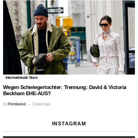
Internationale Stars
Wegen Schwiegertochter: Trennung: David & Victoria
Beckham EHE-AUS?
by
Promiwood
2 years ago
INSTAGRAM