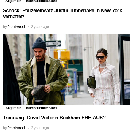
Allgemein
Internationale Stars
Schock: Polizeieinsatz Justin Timberlake in New York
verhaftet!
by
Promiwood
2 years ago
Allgemein
Internationale Stars
Trennung: David Victoria Beckham EHE-AUS?
by
Promiwood
2 years ago