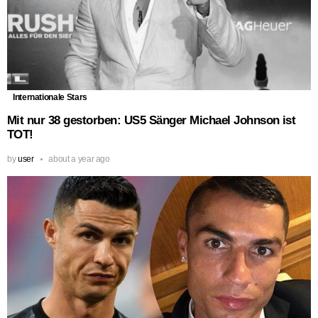
Internationale Stars
Mit nur 38 gestorben: US5 Sänger Michael Johnson ist
TOT!
by
user
about a year ago