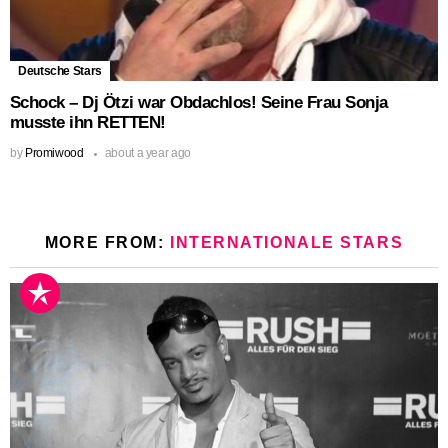
Deutsche Stars
Schock – Dj Ötzi war Obdachlos! Seine Frau Sonja
musste ihn RETTEN!
by
Promiwood
about a year ago
MORE FROM:
INTERNATIONALE STARS