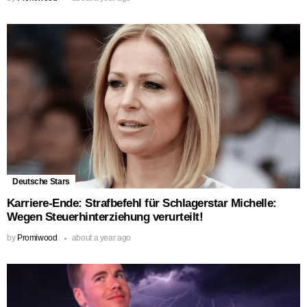
Deutsche Stars
Karriere-Ende: Strafbefehl für Schlagerstar Michelle:
Wegen Steuerhinterziehung verurteilt!
by
Promiwood
about a year ago