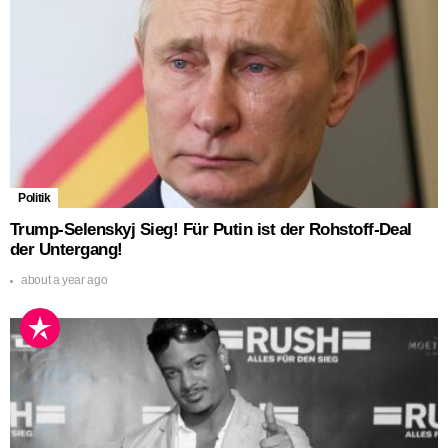
Politik
Trump-Selenskyj Sieg! Für Putin ist der Rohstoff-Deal
der Untergang!
about a year ago