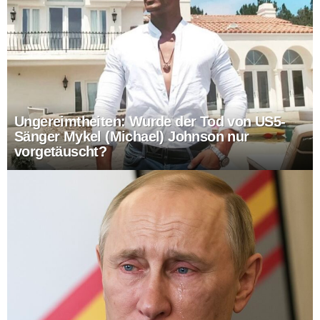
Ungereimtheiten: Wurde der Tod von US5-
Sänger Mykel (Michael) Johnson nur
vorgetäuscht?