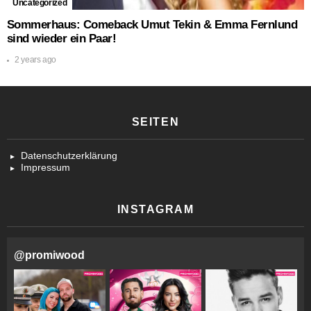
Uncategorized
Sommerhaus: Comeback Umut Tekin & Emma Fernlund
sind wieder ein Paar!
2 years ago
SEITEN
Datenschutzerklärung
Impressum
INSTAGRAM
@
promiwood