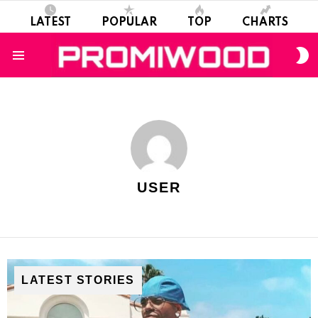
LATEST
POPULAR
TOP
CHARTS
S
S
Menu
USER
LATEST STORIES