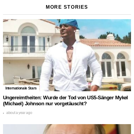
MORE STORIES
Internationale Stars
Ungereimtheiten: Wurde der Tod von US5-Sänger Mykel
(Michael) Johnson nur vorgetäuscht?
about a year ago