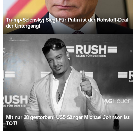
Trump-Selenskyj Sieg! Für Putin ist der Rohstoff-Deal
der Untergang!
Mit nur 38 gestorben: US5 Sänger Michael Johnson ist
TOT!