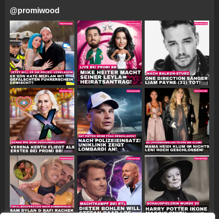
@
promiwood