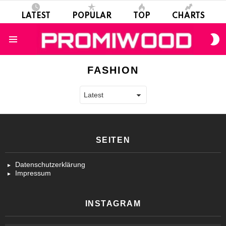
LATEST
POPULAR
TOP
CHARTS
S
S
Menu
FASHION
SEITEN
Datenschutzerklärung
Impressum
INSTAGRAM