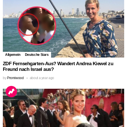
Allgemein
Deutsche Stars
ZDF Fernsehgarten-Aus? Wandert Andrea Kiewel zu
Freund nach Israel aus?
by
Promiwood
about a year ago