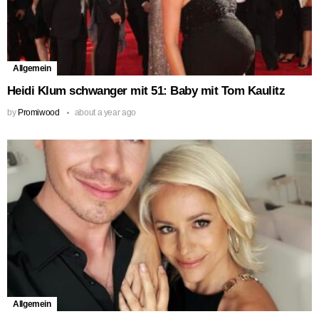
Allgemein
Heidi Klum schwanger mit 51: Baby mit Tom Kaulitz
by
Promiwood
about a year ago
Allgemein