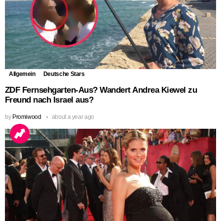
Allgemein
Deutsche Stars
ZDF Fernsehgarten-Aus? Wandert Andrea Kiewel zu
Freund nach Israel aus?
by
Promiwood
about a year ago