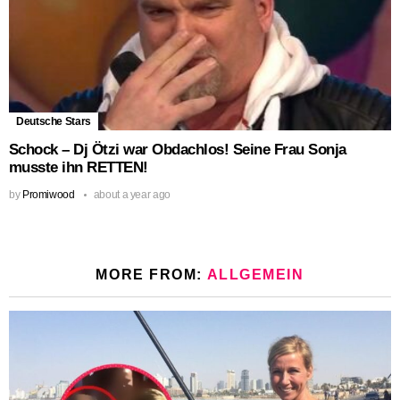
Deutsche Stars
Schock – Dj Ötzi war Obdachlos! Seine Frau Sonja
musste ihn RETTEN!
by
Promiwood
about a year ago
MORE FROM:
ALLGEMEIN