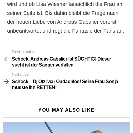
wird und ob Lisa Wiesner tatsächlich die Frau an
seiner Seite ist. Bis dahin bleibt die Frage nach
der neuen Liebe von Andreas Gabalier vorerst
unbeantwortet und regt die Fantasie der Fans an.
Previous article
See
more
Schock: Andreas Gabalier ist SÜCHTIG! Dieser
sucht ist der Sänger verfallen
Next article
Schock – Dj Ötzi war Obdachlos! Seine Frau Sonja
musste ihn RETTEN!
YOU MAY ALSO LIKE