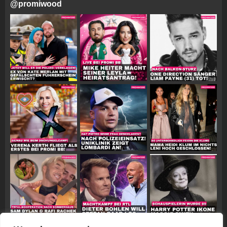
@
promiwood