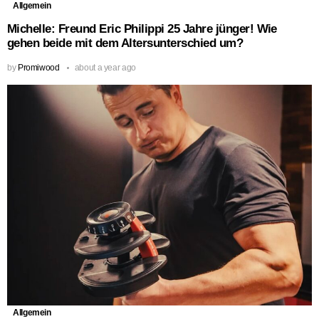
Allgemein
Michelle: Freund Eric Philippi 25 Jahre jünger! Wie
gehen beide mit dem Altersunterschied um?
by
Promiwood
about a year ago
Allgemein