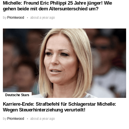
Michelle: Freund Eric Philippi 25 Jahre jünger! Wie
gehen beide mit dem Altersunterschied um?
by
Promiwood
about a year ago
Deutsche Stars
Karriere-Ende: Strafbefehl für Schlagerstar Michelle:
Wegen Steuerhinterziehung verurteilt!
by
Promiwood
about a year ago