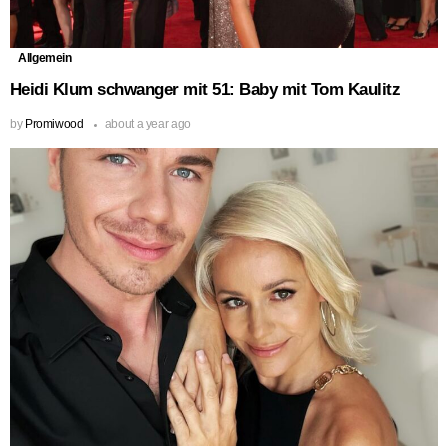
Allgemein
Heidi Klum schwanger mit 51: Baby mit Tom Kaulitz
by
Promiwood
about a year ago