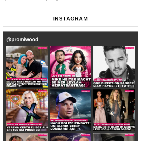
INSTAGRAM
@
promiwood