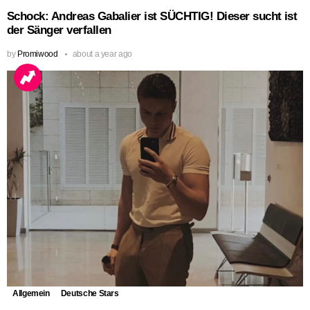
Schock: Andreas Gabalier ist SÜCHTIG! Dieser sucht ist
der Sänger verfallen
by
Promiwood
about a year ago
Allgemein
Deutsche Stars