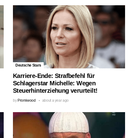
Deutsche Stars
Karriere-Ende: Strafbefehl für
Schlagerstar Michelle: Wegen
Steuerhinterziehung verurteilt!
by
Promiwood
about a year ago