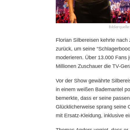
Bilderquel
Florian Silbereisen kehrte nach
zurück, um seine “Schlagerboo
moderieren. Über 13.000 Fans j
Millionen Zuschauer die TV-Gerä
Vor der Show gewährte Silberei
in einem weißen Bademantel posi
bemerkte, dass er seine passe
Glücklicherweise sprang seine G
mit Ersatz-Kleidung, inklusive 
Thomas Anders verriet, dass er 