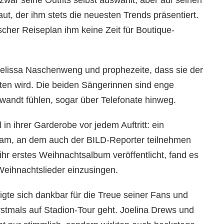
ut, der ihm stets die neuesten Trends präsentiert.
scher Reiseplan ihm keine Zeit für Boutique-
 Melissa Naschenweng und prophezeite, dass sie der
iten wird. Die beiden Sängerinnen sind enge
wandt fühlen, sogar über Telefonate hinweg.
 in ihrer Garderobe vor jedem Auftritt: ein
eam, an dem auch der BILD-Reporter teilnehmen
 ihr erstes Weihnachtsalbum veröffentlicht, fand es
Weihnachtslieder einzusingen.
gte sich dankbar für die Treue seiner Fans und
erstmals auf Stadion-Tour geht. Joelina Drews und