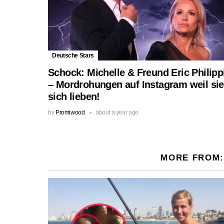
Deutsche Stars
Schock: Michelle & Freund Eric Philipp
– Mordrohungen auf Instagram weil sie
sich lieben!
by
Promiwood
about a year ago
MORE FROM