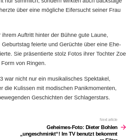
ht nur stimmlich, sondern wirkten auch backstage
herzte über eine mögliche Eifersucht seiner Frau
r ihrem Auftritt hinter der Bühne gute Laune,
. Geburtstag feierte und Gerüchte über eine Ehe-
rte. Sie präsentierte stolz Fotos ihrer Tochter Zoe
n Form von Ringen.
war nicht nur ein musikalisches Spektakel,
ter die Kulissen mit modischen Panikmomenten,
 bewegenden Geschichten der Schlagerstars.
Next article
Geheimes-Foto: Dieter Bohlen
„ungeschminkt“! Im TV benutzt bekommt