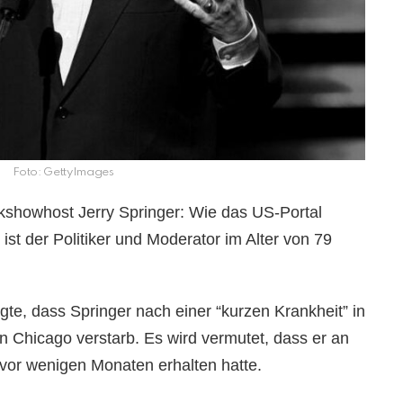
Foto: GettyImages
kshowhost Jerry Springer: Wie das US-Portal
ist der Politiker und Moderator im Alter von 79
gte, dass Springer nach einer “kurzen Krankheit” in
 Chicago verstarb. Es wird vermutet, dass er an
t vor wenigen Monaten erhalten hatte.