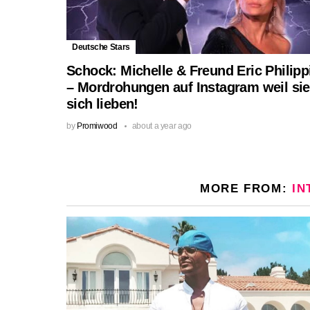
Deutsche Stars
Schock: Michelle & Freund Eric Philipp
– Mordrohungen auf Instagram weil sie
sich lieben!
by
Promiwood
about a year ago
MORE FROM:
IN