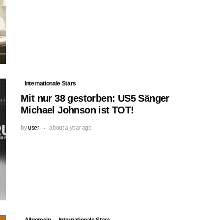
Internationale Stars
Mit nur 38 gestorben: US5 Sänger
Michael Johnson ist TOT!
by
user
about a year ago