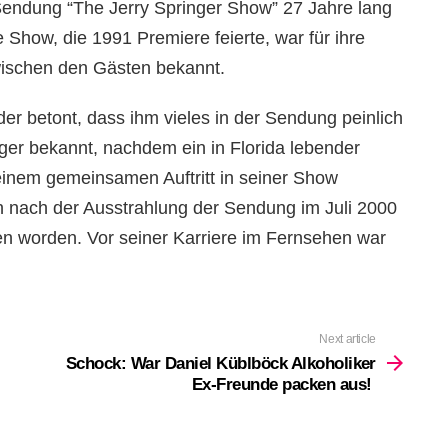
 Sendung “The Jerry Springer Show” 27 Jahre lang
 Show, die 1991 Premiere feierte, war für ihre
ischen den Gästen bekannt.
der betont, dass ihm vieles in der Sendung peinlich
ger bekannt, nachdem ein in Florida lebender
inem gemeinsamen Auftritt in seiner Show
 nach der Ausstrahlung der Sendung im Juli 2000
en worden. Vor seiner Karriere im Fernsehen war
Next article
Schock: War Daniel Küblböck Alkoholiker
Ex-Freunde packen aus!