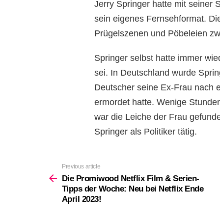
Jerry Springer hatte mit seiner
sein eigenes Fernsehformat. Die
Prügelszenen und Pöbeleien zw
Springer selbst hatte immer wie
sei. In Deutschland wurde Sprin
Deutscher seine Ex-Frau nach e
ermordet hatte. Wenige Stunden
war die Leiche der Frau gefund
Springer als Politiker tätig.
Previous article
See
more
Die Promiwood Netflix Film & Serien-
Tipps der Woche: Neu bei Netflix Ende
April 2023!