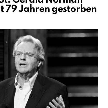
 tot: Gerald Norman
it 79 Jahren gestorben