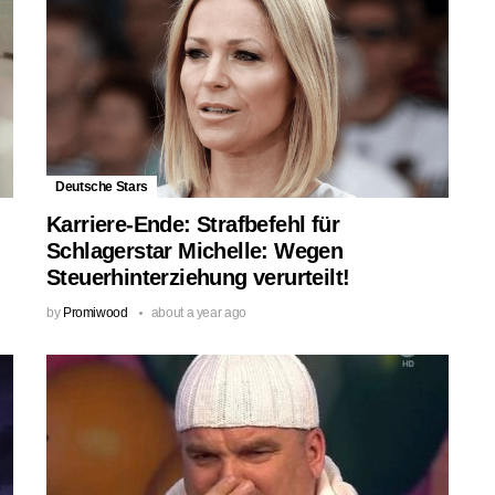
Deutsche Stars
Karriere-Ende: Strafbefehl für
Schlagerstar Michelle: Wegen
Steuerhinterziehung verurteilt!
by
Promiwood
about a year ago