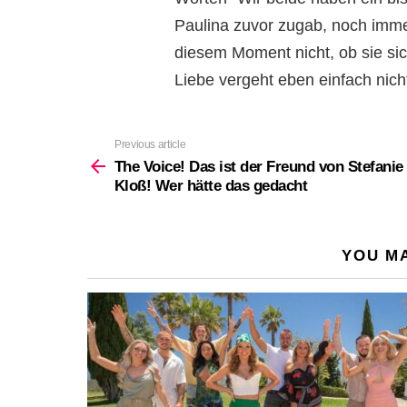
Paulina zuvor zugab, noch immer
diesem Moment nicht, ob sie sic
Liebe vergeht eben einfach nic
Previous article
See
more
The Voice! Das ist der Freund von Stefanie
Kloß! Wer hätte das gedacht
YOU MA