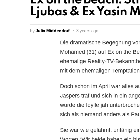
Ex on the Beach: St
Ljubas & Ex Yasin
by
Julia Middendorf
3 years ago
Die dramatische Begegnung von
Mohamed (31) auf Ex on the Bea
ehemalige Reality-TV-Bekannthe
mit dem ehemaligen Temptation 
Doch schon im April war alles a
Jaspers traf und sich in ein ang
wurde die Idylle jäh unterbroch
sich als niemand anders als Pau
Sie war wie gelähmt, unfähig ei
Worten “Wir beide haben ein bi