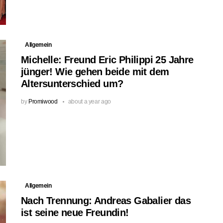
Allgemein
Michelle: Freund Eric Philippi 25 Jahre
jünger! Wie gehen beide mit dem
Altersunterschied um?
by
Promiwood
about a year ago
Allgemein
Nach Trennung: Andreas Gabalier das
ist seine neue Freundin!