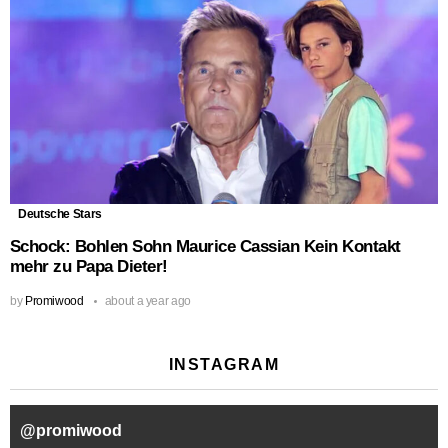
Deutsche Stars
Schock: Bohlen Sohn Maurice Cassian Kein Kontakt
mehr zu Papa Dieter!
by
Promiwood
about a year ago
INSTAGRAM
@
promiwood