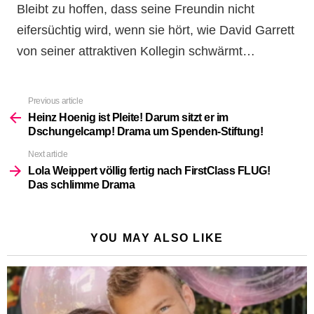
Bleibt zu hoffen, dass seine Freundin nicht
eifersüchtig wird, wenn sie hört, wie David Garrett
von seiner attraktiven Kollegin schwärmt…
Previous article
See
more
Heinz Hoenig ist Pleite! Darum sitzt er im
Dschungelcamp! Drama um Spenden-Stiftung!
Next article
Lola Weippert völlig fertig nach FirstClass FLUG!
Das schlimme Drama
YOU MAY ALSO LIKE