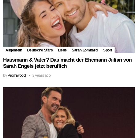
Allgemein
Deutsche Stars
Liebe
Sarah Lombardi
Sport
Hausmann & Vater? Das macht der Ehemann Julian von
Sarah Engels jetzt beruflich
by
Promiwood
3 years ago