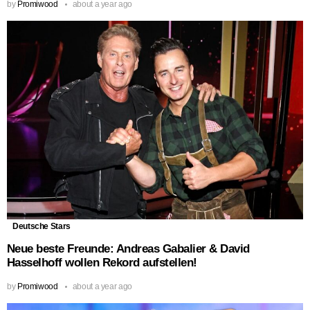
by
Promiwood
about a year ago
Deutsche Stars
Neue beste Freunde: Andreas Gabalier & David
Hasselhoff wollen Rekord aufstellen!
by
Promiwood
about a year ago