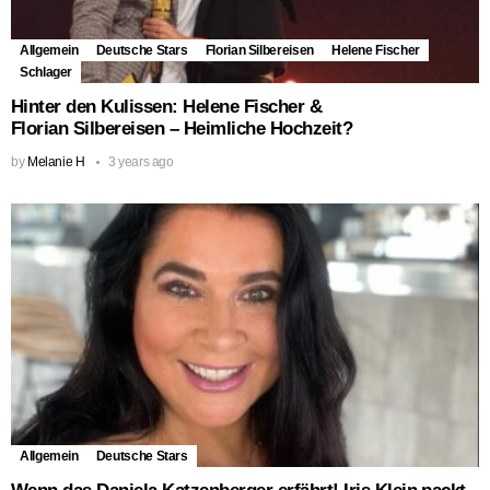
Allgemein
Deutsche Stars
Florian Silbereisen
Helene Fischer
Schlager
Hinter den Kulissen: Helene Fischer &
Florian Silbereisen – Heimliche Hochzeit?
by
Melanie H
3 years ago
Allgemein
Deutsche Stars