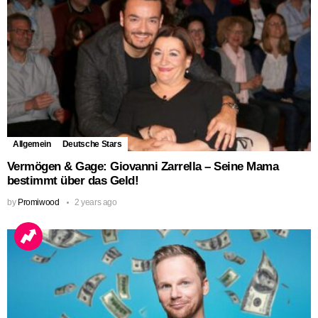
Allgemein
Deutsche Stars
Vermögen & Gage: Giovanni Zarrella – Seine Mama
bestimmt über das Geld!
by
Promiwood
2 years ago