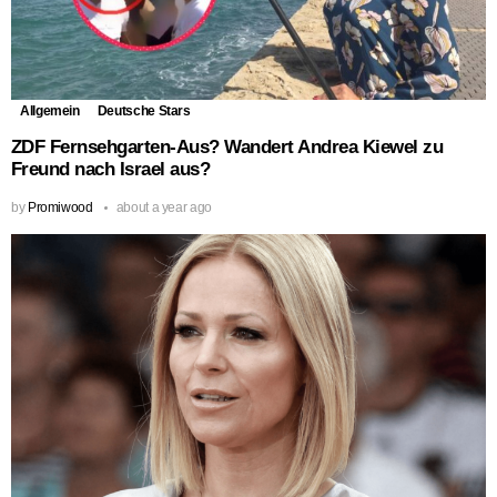
Allgemein
Deutsche Stars
ZDF Fernsehgarten-Aus? Wandert Andrea Kiewel zu
Freund nach Israel aus?
by
Promiwood
about a year ago