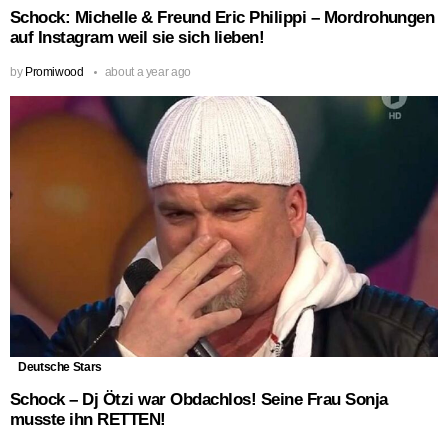
Schock: Michelle & Freund Eric Philippi – Mordrohungen
auf Instagram weil sie sich lieben!
by
Promiwood
about a year ago
Deutsche Stars
Schock – Dj Ötzi war Obdachlos! Seine Frau Sonja
musste ihn RETTEN!