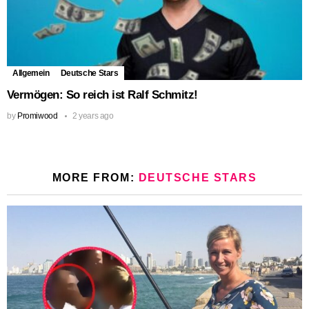
Allgemein
Deutsche Stars
Vermögen: So reich ist Ralf Schmitz!
by
Promiwood
2 years ago
MORE FROM:
DEUTSCHE STARS