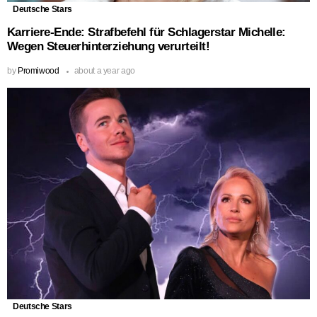
Deutsche Stars
Karriere-Ende: Strafbefehl für Schlagerstar Michelle:
Wegen Steuerhinterziehung verurteilt!
by
Promiwood
about a year ago
Deutsche Stars