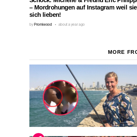
– Mordrohungen auf Instagram weil sie
sich lieben!
by
Promiwood
about a year ago
MORE FR