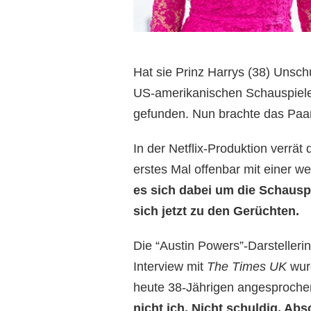
Hat sie Prinz Harrys (38) Unsch
US-amerikanischen Schauspiele
gefunden. Nun brachte das Paa
In der Netflix-Produktion verrät
erstes Mal offenbar mit einer we
es sich dabei um die Schauspi
sich jetzt zu den Gerüchten.
Die “Austin Powers”-Darstellerin 
Interview mit
The Times UK
wurd
heute 38-Jährigen angesprochen
nicht ich. Nicht schuldig. Abs