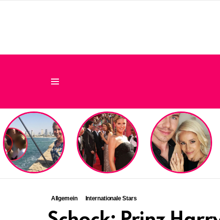
Menu
LATEST
STORIES
Allgemein
Internationale Stars