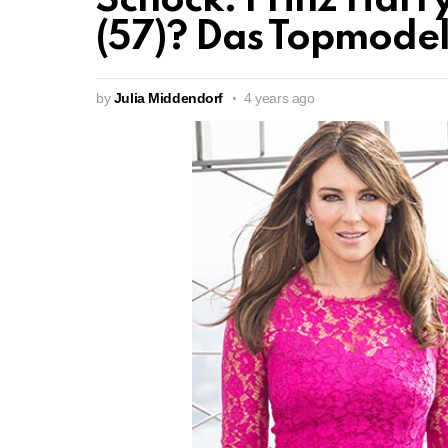
Schock: Prinz Harry
(57)? Das Topmodel
by
Julia Middendorf
4 years ago