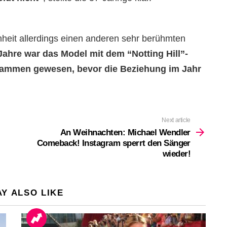
enheit allerdings einen anderen sehr berühmten
ahre war das Model mit dem “Notting Hill”-
usammen gewesen, bevor die Beziehung im Jahr
Next article
An Weihnachten: Michael Wendler
Comeback! Instagram sperrt den Sänger
wieder!
Y ALSO LIKE