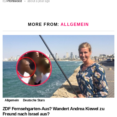
by
Promiwood
about a year ago
MORE FROM:
ALLGEMEIN
Allgemein
Deutsche Stars
ZDF Fernsehgarten-Aus? Wandert Andrea Kiewel zu
Freund nach Israel aus?