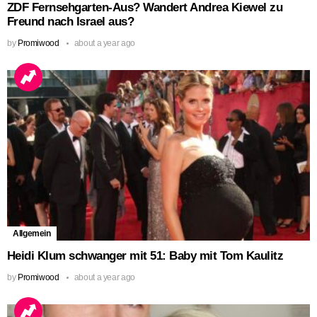
ZDF Fernsehgarten-Aus? Wandert Andrea Kiewel zu
Freund nach Israel aus?
by
Promiwood
about a year ago
Allgemein
Heidi Klum schwanger mit 51: Baby mit Tom Kaulitz
by
Promiwood
about a year ago