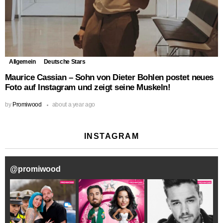
Allgemein
Deutsche Stars
Maurice Cassian – Sohn von Dieter Bohlen postet neues
Foto auf Instagram und zeigt seine Muskeln!
by
Promiwood
about a year ago
INSTAGRAM
@
promiwood