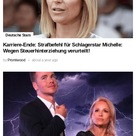
Deutsche Stars
Karriere-Ende: Strafbefehl für Schlagerstar Michelle:
Wegen Steuerhinterziehung verurteilt!
by
Promiwood
about a year ago