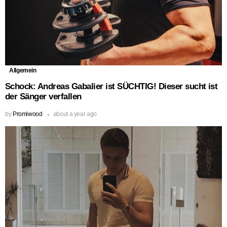
Allgemein
Schock: Andreas Gabalier ist SÜCHTIG! Dieser sucht ist
der Sänger verfallen
by
Promiwood
about a year ago