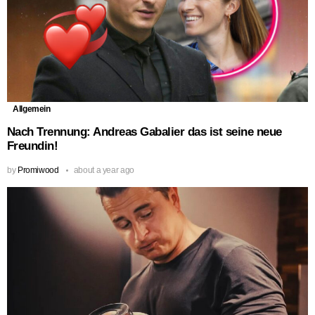
Allgemein
Nach Trennung: Andreas Gabalier das ist seine neue
Freundin!
by
Promiwood
about a year ago