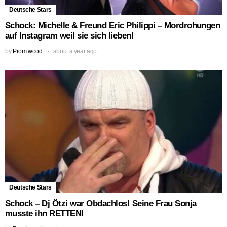
Deutsche Stars
Schock: Michelle & Freund Eric Philippi – Mordrohungen
auf Instagram weil sie sich lieben!
by
Promiwood
about a year ago
Deutsche Stars
Schock – Dj Ötzi war Obdachlos! Seine Frau Sonja
musste ihn RETTEN!