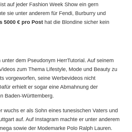
nd ist auf jeder Fashion Week Show ein gern
e sie unter anderem für Fendi, Burburry und
s 5000 € pro Post
hat die Blondine sicher kein
h unter dem Pseudonym HerrTutorial. Auf seinem
Videos zum Thema Lifestyle, Mode und Beauty zu
its vorgeworfen, seine Werbevideos nicht
afür erhielt er sogar eine Abmahnung der
on Baden-Württemberg.
 wuchs er als Sohn eines tunesischen Vaters und
tuttgart auf. Auf Instagram machte er unter anderem
mega sowie der Modemarke Polo Ralph Lauren.