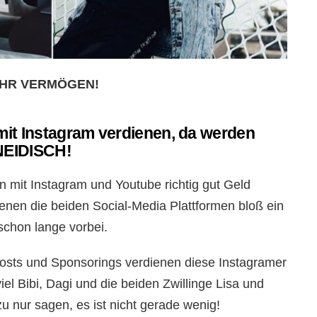
 IHR VERMÖGEN!
mit Instagram verdienen, da werden
 NEIDISCH!
an mit Instagram und Youtube richtig gut Geld
denen die beiden Social-Media Plattformen bloß ein
schon lange vorbei.
Posts und Sponsorings verdienen diese Instagramer
viel Bibi, Dagi und die beiden Zwillinge Lisa und
 nur sagen, es ist nicht gerade wenig!