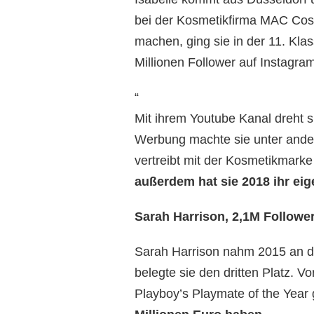
bei der Kosmetikfirma MAC Cosm
machen, ging sie in der 11. Kla
Millionen Follower auf Instagra
“
Mit ihrem Youtube Kanal dreht 
Werbung machte sie unter ander
vertreibt mit der Kosmetikmarke
außerdem hat sie 2018 ihr ei
Sarah Harrison, 2,1M Followe
Sarah Harrison nahm 2015 an der
belegte sie den dritten Platz. 
Playboy’s Playmate of the Year