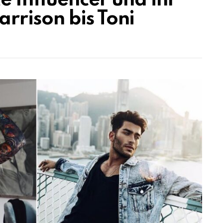
e Influencer und ihr
rison bis Toni