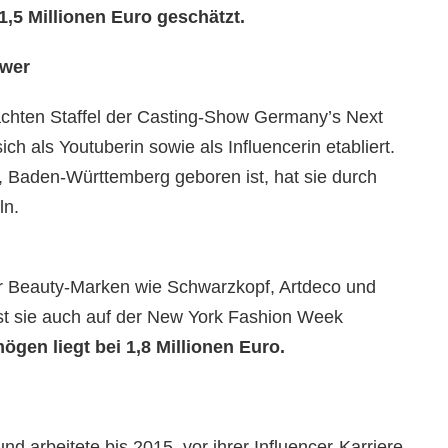
,5 Millionen Euro geschätzt.
ower
chten Staffel der Casting-Show Germany’s Next
ich als Youtuberin sowie als Influencerin etabliert.
, Baden-Württemberg geboren ist, hat sie durch
ln.
ür Beauty-Marken wie Schwarzkopf, Artdeco und
ist sie auch auf der New York Fashion Week
ögen liegt bei 1,8 Millionen Euro.
d arbeitete bis 2015, vor ihrer Influencer-Karriere