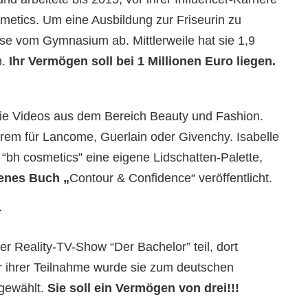
etics. Um eine Ausbildung zur Friseurin zu
sse vom Gymnasium ab. Mittlerweile hat sie 1,9
m.
Ihr Vermögen soll bei 1 Millionen Euro liegen.
sie Videos aus dem Bereich Beauty und Fashion.
em für Lancome, Guerlain oder Givenchy. Isabelle
 “bh cosmetics” eine eigene Lidschatten-Palette,
genes Buch „
Contour & Confidence“ veröffentlicht.
r
 Reality-TV-Show “Der Bachelor” teil, dort
Vor ihrer Teilnahme wurde sie zum deutschen
 gewählt.
Sie soll ein Vermögen von drei!!!