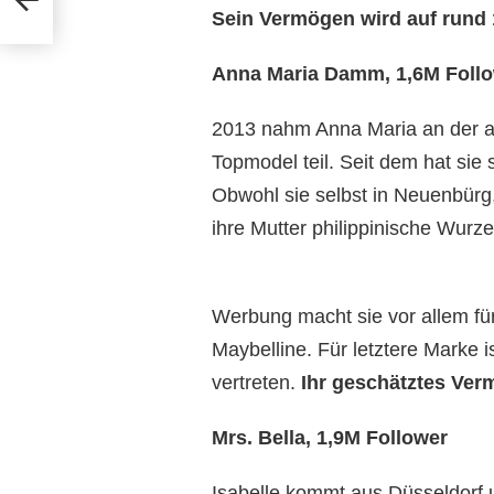
Sein Vermögen wird auf rund 1
Anna Maria Damm, 1,6M Foll
2013 nahm Anna Maria an der a
Topmodel teil. Seit dem hat sie s
Obwohl sie selbst in Neuenbürg
ihre Mutter philippinische Wurze
Werbung macht sie vor allem f
Maybelline. Für letztere Marke 
vertreten.
Ihr geschätztes Verm
Mrs. Bella, 1,9M Follower
Isabelle kommt aus Düsseldorf un