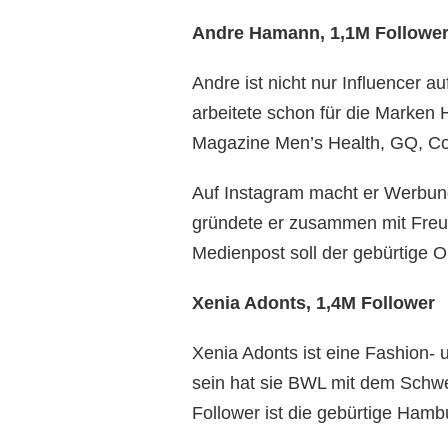
Andre Hamann, 1,1M Followe
Andre ist nicht nur Influencer a
arbeitete schon für die Marken 
Magazine Men’s Health, GQ, Co
Auf Instagram macht er Werbun
gründete er zusammen mit Freu
Medienpost soll der gebürtige
Xenia Adonts, 1,4M Follower
Xenia Adonts ist eine Fashion- u
sein hat sie BWL mit dem Schwer
Follower ist die gebürtige Hambu