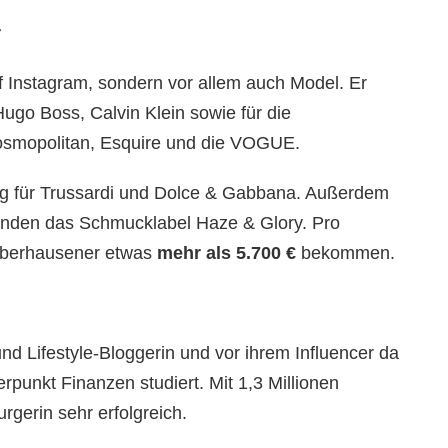
r
uf Instagram, sondern vor allem auch Model. Er
Hugo Boss, Calvin Klein sowie für die
smopolitan, Esquire und die VOGUE.
g für Trussardi und Dolce & Gabbana. Außerdem
nden das Schmucklabel Haze & Glory. Pro
 Oberhausener etwas
mehr als 5.700 €
bekommen.
nd Lifestyle-Bloggerin und vor ihrem Influencer da
punkt Finanzen studiert. Mit 1,3 Millionen
rgerin sehr erfolgreich.