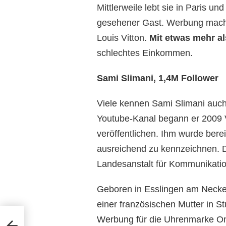
Mittlerweile lebt sie in Paris u
gesehener Gast. Werbung macht
Louis Vitton.
Mit etwas mehr al
schlechtes Einkommen.
Sami Slimani, 1,4M Follower
Viele kennen Sami Slimani auc
Youtube-Kanal begann er 2009 
veröffentlichen. Ihm wurde bere
ausreichend zu kennzeichnen. D
Landesanstalt für Kommunikati
Geboren in Esslingen am Necker
einer französischen Mutter in S
Werbung für die Uhrenmarke O
 Ich