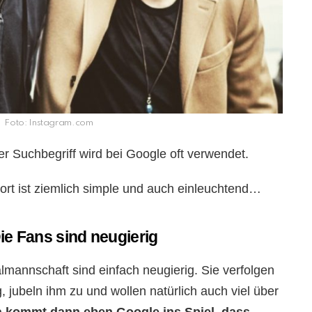
Foto: Instagram.com
r Suchbegriff wird bei Google oft verwendet.
wort ist ziemlich simple und auch einleuchtend…
e Fans sind neugierig
mannschaft sind einfach neugierig. Sie verfolgen
g, jubeln ihm zu und wollen natürlich auch viel über