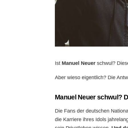
Ist
Manuel Neuer
schwul? Diese
Aber wieso eigentlich? Die Ant
Manuel Neuer schwul? Di
Die Fans der deutschen National
die Karriere ihres Idols jahrelan