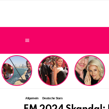
Menu
LATEST
STORIES
Allgemein
Deutsche Stars