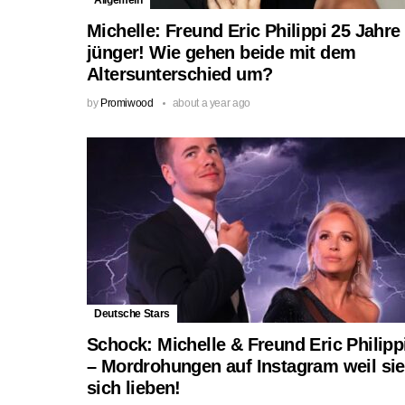
Michelle: Freund Eric Philippi 25 Jahre
jünger! Wie gehen beide mit dem
Altersunterschied um?
by
Promiwood
about a year ago
Deutsche Stars
Schock: Michelle & Freund Eric Philipp
– Mordrohungen auf Instagram weil sie
sich lieben!