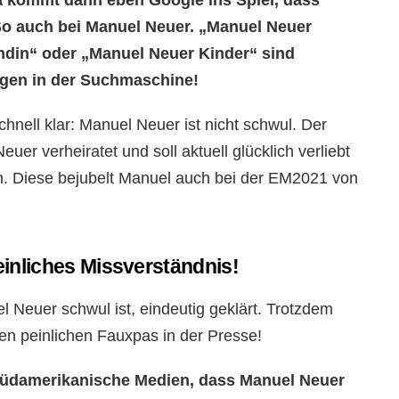
 kommt dann eben Google ins Spiel, dass
 So auch bei Manuel Neuer. „Manuel Neuer
ndin“ oder „Manuel Neuer Kinder“ sind
agen in der Suchmaschine!
hnell klar: Manuel Neuer ist nicht schwul. Der
uer verheiratet und soll aktuell glücklich verliebt
in. Diese bejubelt Manuel auch bei der EM2021 von
inliches Missverständnis!
 Neuer schwul ist, eindeutig geklärt. Trotzdem
en peinlichen Fauxpas in der Presse!
 südamerikanische Medien, dass Manuel Neuer