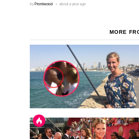
by
Promiwood
about a year ago
MORE FR