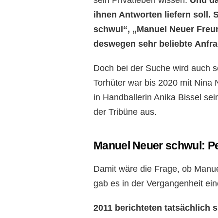
sein Privatleben wissen.
Und da
ihnen Antworten liefern soll.
schwul“, „Manuel Neuer Freu
deswegen sehr beliebte Anfr
Doch bei der Suche wird auch sc
Torhüter war bis 2020 mit Nina Ne
in Handballerin Anika Bissel se
der Tribüne aus.
Manuel Neuer schwul: Pe
Damit wäre die Frage, ob Manuel
gab es in der Vergangenheit ein
2011 berichteten tatsächlich