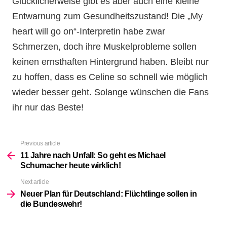
Glücklicherweise gibt es aber auch eine kleine
Entwarnung zum Gesundheitszustand! Die „My
heart will go on“-Interpretin habe zwar
Schmerzen, doch ihre Muskelprobleme sollen
keinen ernsthaften Hintergrund haben. Bleibt nur
zu hoffen, dass es Celine so schnell wie möglich
wieder besser geht. Solange wünschen die Fans
ihr nur das Beste!
Previous article
See
more
11 Jahre nach Unfall: So geht es Michael
Schumacher heute wirklich!
Next article
Neuer Plan für Deutschland: Flüchtlinge sollen in
die Bundeswehr!