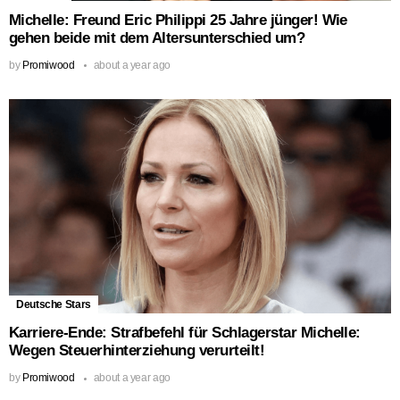
Michelle: Freund Eric Philippi 25 Jahre jünger! Wie
gehen beide mit dem Altersunterschied um?
by
Promiwood
about a year ago
Deutsche Stars
Karriere-Ende: Strafbefehl für Schlagerstar Michelle:
Wegen Steuerhinterziehung verurteilt!
by
Promiwood
about a year ago