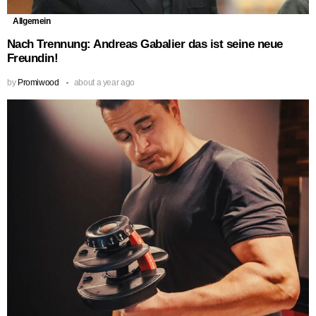
Allgemein
Nach Trennung: Andreas Gabalier das ist seine neue
Freundin!
by
Promiwood
about a year ago