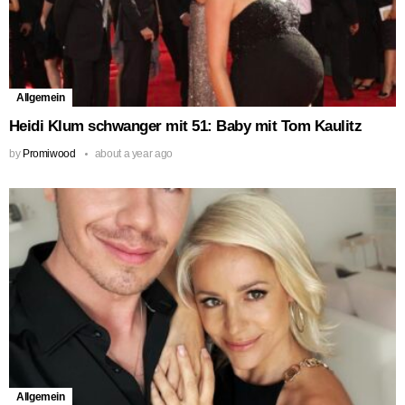
Allgemein
Heidi Klum schwanger mit 51: Baby mit Tom Kaulitz
by
Promiwood
about a year ago
Allgemein