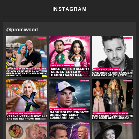
INSTAGRAM
@
promiwood