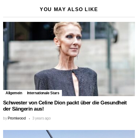
YOU MAY ALSO LIKE
Allgemein
Internationale Stars
Schwester von Celine Dion packt über die Gesundheit
der Sängerin aus!
by
Promiwood
3 years ago