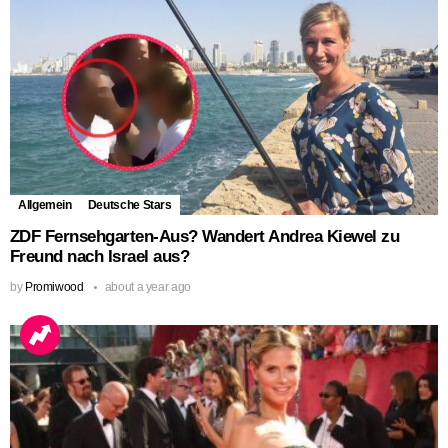
Allgemein
Deutsche Stars
ZDF Fernsehgarten-Aus? Wandert Andrea Kiewel zu
Freund nach Israel aus?
by
Promiwood
about a year ago