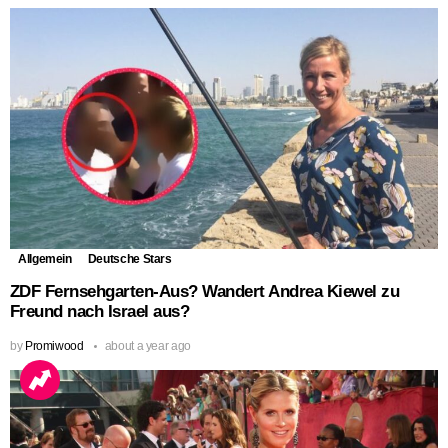
Allgemein
Deutsche Stars
ZDF Fernsehgarten-Aus? Wandert Andrea Kiewel zu
Freund nach Israel aus?
by
Promiwood
about a year ago