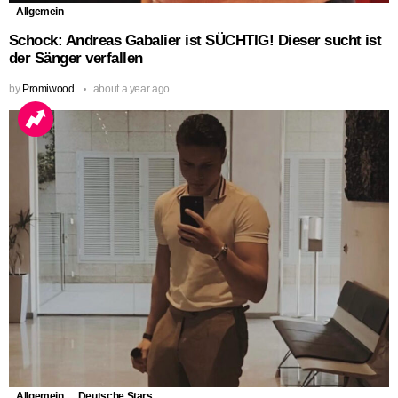
Allgemein
Schock: Andreas Gabalier ist SÜCHTIG! Dieser sucht ist
der Sänger verfallen
by
Promiwood
about a year ago
Allgemein
Deutsche Stars