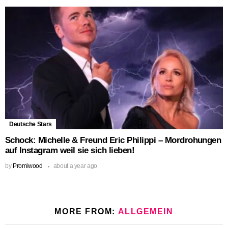
Deutsche Stars
Schock: Michelle & Freund Eric Philippi – Mordrohungen
auf Instagram weil sie sich lieben!
by
Promiwood
about a year ago
MORE FROM:
ALLGEMEIN