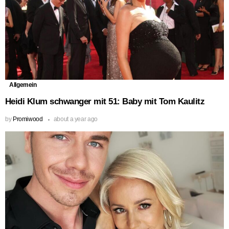
Allgemein
Heidi Klum schwanger mit 51: Baby mit Tom Kaulitz
by
Promiwood
about a year ago