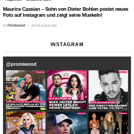
Maurice Cassian – Sohn von Dieter Bohlen postet neues
Foto auf Instagram und zeigt seine Muskeln!
by
Promiwood
about a year ago
INSTAGRAM
@
promiwood