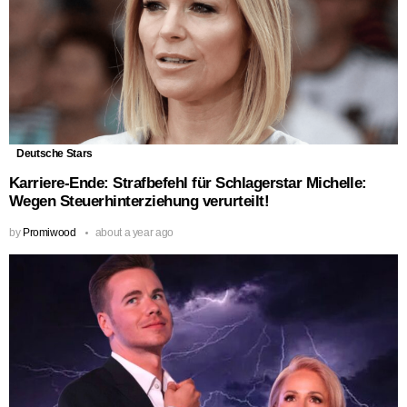
Deutsche Stars
Karriere-Ende: Strafbefehl für Schlagerstar Michelle:
Wegen Steuerhinterziehung verurteilt!
by
Promiwood
about a year ago