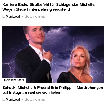
Karriere-Ende: Strafbefehl für Schlagerstar Michelle:
Wegen Steuerhinterziehung verurteilt!
by
Promiwood
about a year ago
Deutsche Stars
Schock: Michelle & Freund Eric Philippi – Mordrohungen
auf Instagram weil sie sich lieben!
by
Promiwood
about a year ago