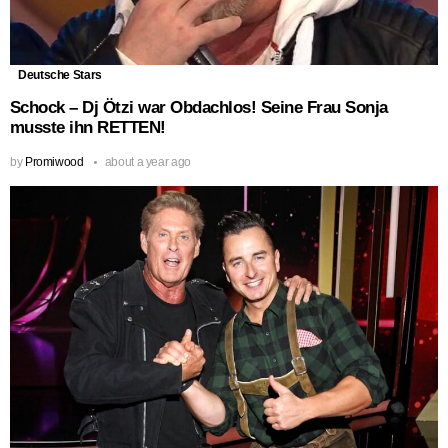
Deutsche Stars
Schock – Dj Ötzi war Obdachlos! Seine Frau Sonja
musste ihn RETTEN!
by
Promiwood
about a year ago