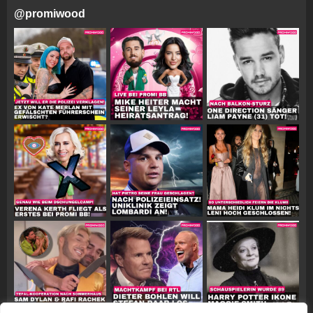
@
promiwood