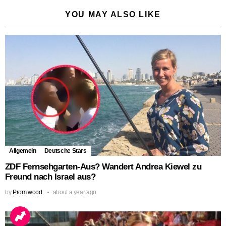
YOU MAY ALSO LIKE
Allgemein
Deutsche Stars
ZDF Fernsehgarten-Aus? Wandert Andrea Kiewel zu
Freund nach Israel aus?
by
Promiwood
about a year ago