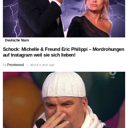
Deutsche Stars
Schock: Michelle & Freund Eric Philippi – Mordrohungen
auf Instagram weil sie sich lieben!
by
Promiwood
about a year ago