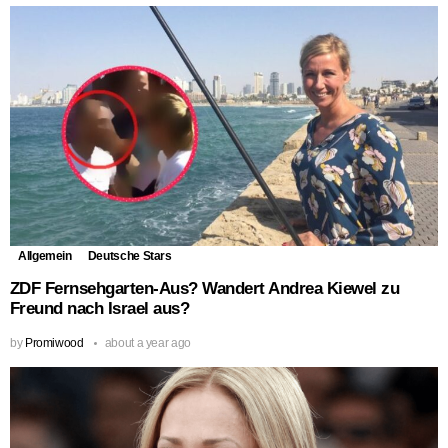
Allgemein
Deutsche Stars
ZDF Fernsehgarten-Aus? Wandert Andrea Kiewel zu
Freund nach Israel aus?
by
Promiwood
about a year ago