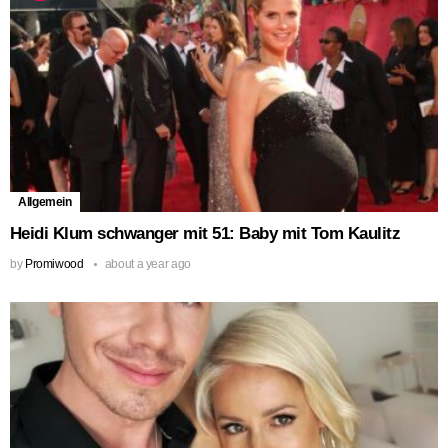
Allgemein
Heidi Klum schwanger mit 51: Baby mit Tom Kaulitz
by
Promiwood
about a year ago