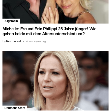
Allgemein
Michelle: Freund Eric Philippi 25 Jahre jünger! Wie
gehen beide mit dem Altersunterschied um?
by
Promiwood
about a year ago
Deutsche Stars