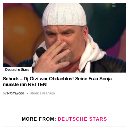
Deutsche Stars
Schock – Dj Ötzi war Obdachlos! Seine Frau Sonja
musste ihn RETTEN!
by
Promiwood
about a year ago
MORE FROM:
DEUTSCHE STARS