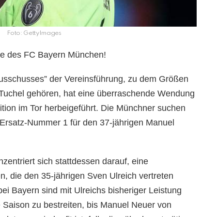
Foto: GettyImages
ge des FC Bayern München!
ausschusses” der Vereinsführung, zu dem Größen
uchel gehören, hat eine überraschende Wendung
tion im Tor herbeigeführt. Die Münchner suchen
r Ersatz-Nummer 1 für den 37-jährigen Manuel
nzentriert sich stattdessen darauf, eine
, die den 35-jährigen Sven Ulreich vertreten
ei Bayern sind mit Ulreichs bisheriger Leistung
e Saison zu bestreiten, bis Manuel Neuer von