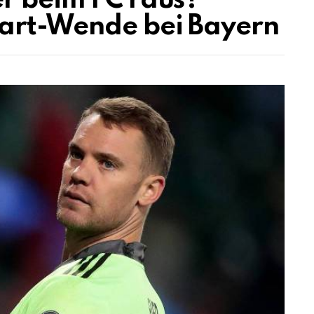
r beim FC raus?
art-Wende bei Bayern