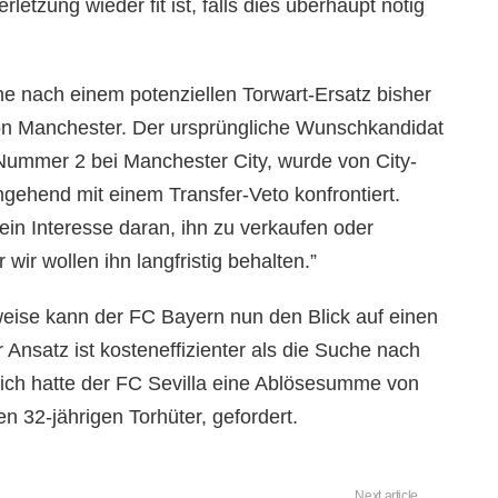
etzung wieder fit ist, falls dies überhaupt nötig
he nach einem potenziellen Torwart-Ersatz bisher
von Manchester. Der ursprüngliche Wunschkandidat
 Nummer 2 bei Manchester City, wurde von City-
ehend mit einem Transfer-Veto konfrontiert.
ein Interesse daran, ihn zu verkaufen oder
 wir wollen ihn langfristig behalten.”
eise kann der FC Bayern nun den Blick auf einen
r Ansatz ist kosteneffizienter als die Suche nach
lich hatte der FC Sevilla eine Ablösesumme von
n 32-jährigen Torhüter, gefordert.
Next article