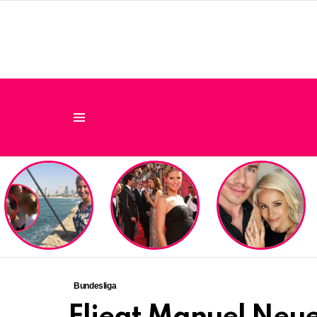
Menu
LATEST
STORIES
Bundesliga