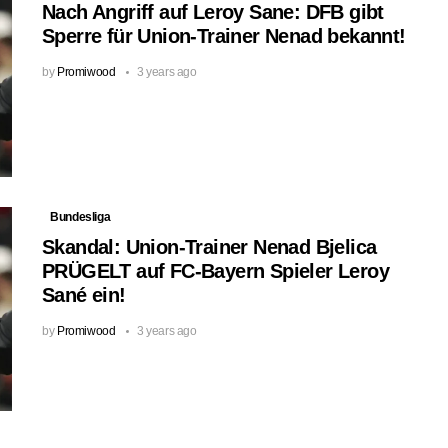
Nach Angriff auf Leroy Sane: DFB gibt
Sperre für Union-Trainer Nenad bekannt!
by
Promiwood
3 years ago
Bundesliga
Skandal: Union-Trainer Nenad Bjelica
PRÜGELT auf FC-Bayern Spieler Leroy
Sané ein!
by
Promiwood
3 years ago