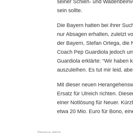
seiner Schien- und Wadenbeinverl
sein sollte.
Die Bayern hatten bei ihrer Suc
nur Absagen erhalten, zuletzt 
der Bayern, Stefan Ortega, die
Coach Pep Guardiola jedoch umg
Guardiola erklärte: “Wir haben k
auszuleihen. Es tut mir leid, aber
Mit dieser neuen Herangehensw
Ersatz für Ulreich richten. Diese
einer Notlösung für Neuer. Kürz
etwa 20 Mio. Euro für Bono, eine
Previous article