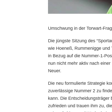
Umschwung in der Torwart-Fra
Die jüngste Sitzung des “Sport
wie Hoeneß, Rummenigge und T
in Bezug auf die Nummer-1-Posi
nun nicht mehr aktiv nach eine
Neuer.
Die neu formulierte Strategie ko
zuverlässige Nummer 2 zu finden
kann. Die Entscheidungsträger b
zufrieden und trauen ihm zu, di