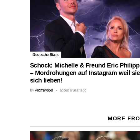
Deutsche Stars
Schock: Michelle & Freund Eric Philipp
– Mordrohungen auf Instagram weil sie
sich lieben!
by
Promiwood
about a year ago
MORE FR