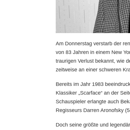
Am Donnerstag verstarb der ren
von 83 Jahren in einem New Yo
traurigen Verlust bekannt, wie de
zeitweise an einer schweren Kra
Bereits im Jahr 1983 beeindruck
Klassiker „Scarface“ an der Seit
Schauspieler erlangte auch Bekan
Regisseurs Darren Aronofsky (54
Doch seine größte und legendärs