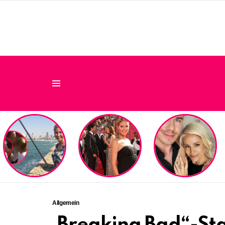
Menu
LATEST
STORIES
Allgemein