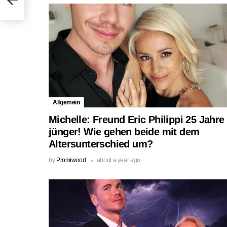
Allgemein
Michelle: Freund Eric Philippi 25 Jahre
jünger! Wie gehen beide mit dem
Altersunterschied um?
by
Promiwood
about a year ago