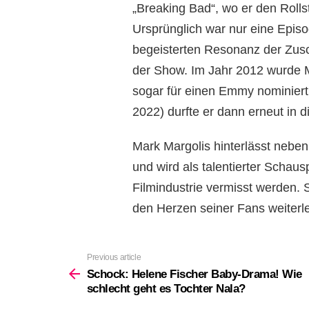
„Breaking Bad“, wo er den Roll
Ursprünglich war nur eine Episo
begeisterten Resonanz der Zus
der Show. Im Jahr 2012 wurde M
sogar für einen Emmy nominiert. 
2022) durfte er dann erneut in 
Mark Margolis hinterlässt nebe
und wird als talentierter Schausp
Filmindustrie vermisst werden. 
den Herzen seiner Fans weiterl
Previous article
See
more
Schock: Helene Fischer Baby-Drama! Wie
schlecht geht es Tochter Nala?