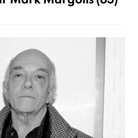
r Mark Margolis (83)