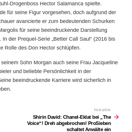
stuhl-Drogenboss Hector Salamanca spielte.
de für seine Figur vorgesehen, doch aufgrund der
chauer avancierte er zum bedeutenden Schurken
argolis für seine beeindruckende Darstellung
In der Prequel-Serie „Better Call Saul“ (2016 bis
die Rolle des Don Hector schlüpfen.
n seinem Sohn Morgan auch seine Frau Jacqueline
ieler und beliebte Persönlichkeit in der
Seine beeindruckende Karriere wird sicherlich in
eben.
Next article
Shirin David: Chanel-Eklat bei „The
Voice“! Dreh abgebrochen! ProSieben
schaltet Anwälte ein