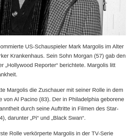
ommierte US-Schauspieler Mark Margolis im Alter
rker Krankenhaus. Sein Sohn Morgan (57) gab den
r „Hollywood Reporter“ berichtete. Margolis litt
nkheit.
te Margolis die Zuschauer mit seiner Rolle in dem
e von Al Pacino (83). Der in Philadelphia geborene
ntheit durch seine Auftritte in Filmen des Star-
), darunter „Pi“ und „Black Swan“.
te Rolle verkörperte Margolis in der TV-Serie