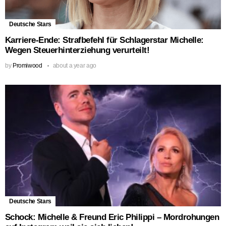
Deutsche Stars
Karriere-Ende: Strafbefehl für Schlagerstar Michelle:
Wegen Steuerhinterziehung verurteilt!
by
Promiwood
about a year ago
Deutsche Stars
Schock: Michelle & Freund Eric Philippi – Mordrohungen