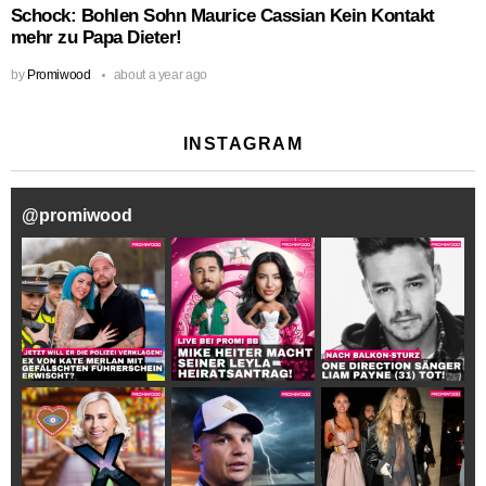
Schock: Bohlen Sohn Maurice Cassian Kein Kontakt
mehr zu Papa Dieter!
by
Promiwood
about a year ago
INSTAGRAM
@
promiwood