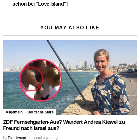
schon bei “Love Island”!
YOU MAY ALSO LIKE
Allgemein
Deutsche Stars
ZDF Fernsehgarten-Aus? Wandert Andrea Kiewel zu
Freund nach Israel aus?
by
Promiwood
about a year ago