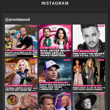
INSTAGRAM
@
promiwood