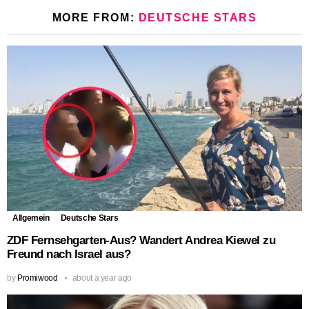
MORE FROM:
DEUTSCHE STARS
Allgemein
Deutsche Stars
ZDF Fernsehgarten-Aus? Wandert Andrea Kiewel zu
Freund nach Israel aus?
by
Promiwood
about a year ago