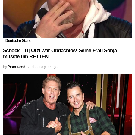
Deutsche Stars
Schock – Dj Ötzi war Obdachlos! Seine Frau Sonja
musste ihn RETTEN!
by
Promiwood
about a year ago