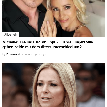
Allgemein
Michelle: Freund Eric Philippi 25 Jahre jünger! Wie
gehen beide mit dem Altersunterschied um?
by
Promiwood
about a year ago