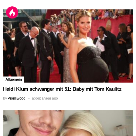
Allgemein
Heidi Klum schwanger mit 51: Baby mit Tom Kaulitz
by
Promiwood
about a year ago