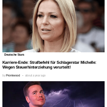
Deutsche Stars
Karriere-Ende: Strafbefehl für Schlagerstar Michelle:
Wegen Steuerhinterziehung verurteilt!
by
Promiwood
about a year ago