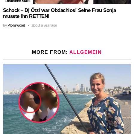
Deutsche Stars
Schock – Dj Ötzi war Obdachlos! Seine Frau Sonja
musste ihn RETTEN!
by
Promiwood
about a year ago
MORE FROM:
ALLGEMEIN