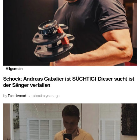
Allgemein
Schock: Andreas Gabalier ist SÜCHTIG! Dieser sucht ist
der Sänger verfallen
by
Promiwood
about a year ago