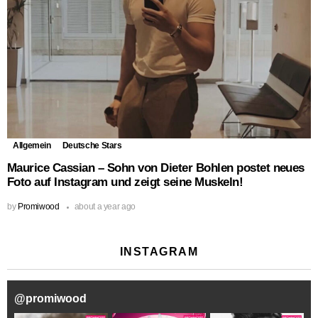
Allgemein
Deutsche Stars
Maurice Cassian – Sohn von Dieter Bohlen postet neues
Foto auf Instagram und zeigt seine Muskeln!
by
Promiwood
about a year ago
INSTAGRAM
@
promiwood