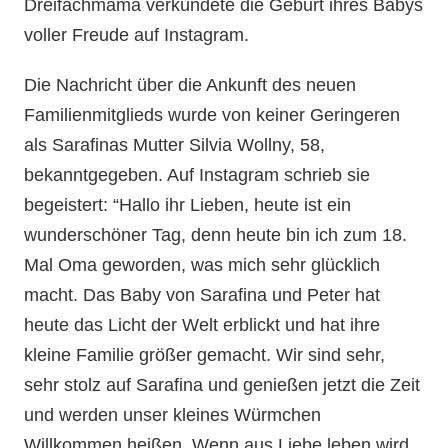
Dreifachmama verkündete die Geburt ihres Babys
voller Freude auf Instagram.
Die Nachricht über die Ankunft des neuen
Familienmitglieds wurde von keiner Geringeren
als Sarafinas Mutter Silvia Wollny, 58,
bekanntgegeben. Auf Instagram schrieb sie
begeistert: “Hallo ihr Lieben, heute ist ein
wunderschöner Tag, denn heute bin ich zum 18.
Mal Oma geworden, was mich sehr glücklich
macht. Das Baby von Sarafina und Peter hat
heute das Licht der Welt erblickt und hat ihre
kleine Familie größer gemacht. Wir sind sehr,
sehr stolz auf Sarafina und genießen jetzt die Zeit
und werden unser kleines Würmchen
Willkommen heißen. Wenn aus Liebe leben wird,