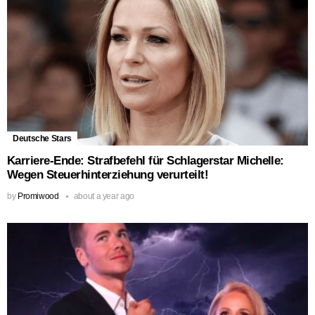
Deutsche Stars
Karriere-Ende: Strafbefehl für Schlagerstar Michelle:
Wegen Steuerhinterziehung verurteilt!
by
Promiwood
about a year ago