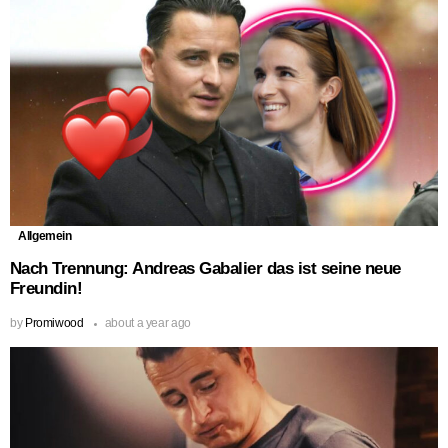
Allgemein
Nach Trennung: Andreas Gabalier das ist seine neue
Freundin!
by
Promiwood
about a year ago