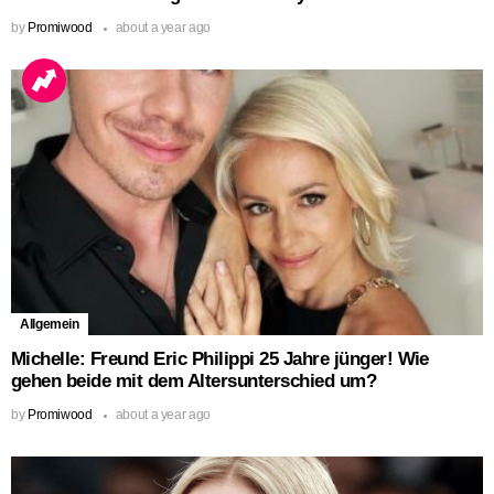
by
Promiwood
about a year ago
Allgemein
Michelle: Freund Eric Philippi 25 Jahre jünger! Wie
gehen beide mit dem Altersunterschied um?
by
Promiwood
about a year ago