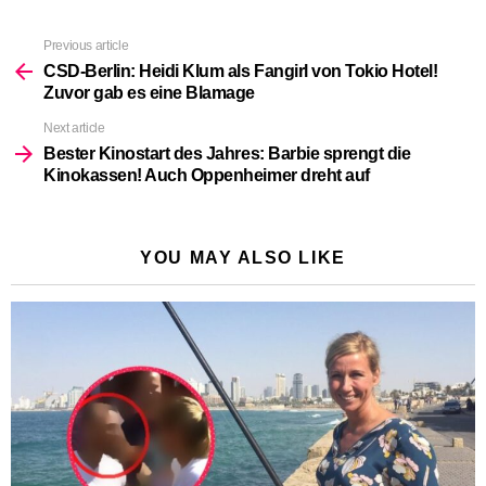
Previous article
See
more
CSD-Berlin: Heidi Klum als Fangirl von Tokio Hotel!
Zuvor gab es eine Blamage
Next article
Bester Kinostart des Jahres: Barbie sprengt die
Kinokassen! Auch Oppenheimer dreht auf
YOU MAY ALSO LIKE