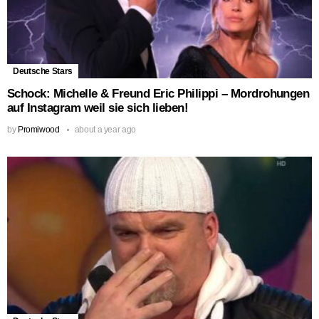
Deutsche Stars
Schock: Michelle & Freund Eric Philippi – Mordrohungen
auf Instagram weil sie sich lieben!
by
Promiwood
about a year ago