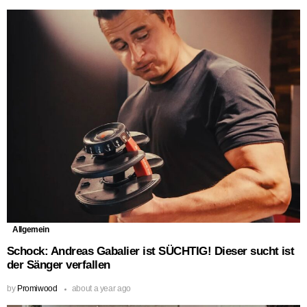
Allgemein
Schock: Andreas Gabalier ist SÜCHTIG! Dieser sucht ist
der Sänger verfallen
by
Promiwood
about a year ago