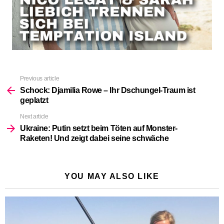
Previous article
See
more
Schock: Djamilia Rowe – Ihr Dschungel-Traum ist
geplatzt
Next article
Ukraine: Putin setzt beim Töten auf Monster-
Raketen! Und zeigt dabei seine schwäche
YOU MAY ALSO LIKE