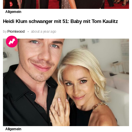
Allgemein
Heidi Klum schwanger mit 51: Baby mit Tom Kaulitz
by
Promiwood
about a year ago
Allgemein