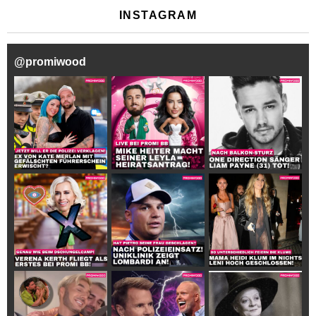
INSTAGRAM
@
promiwood