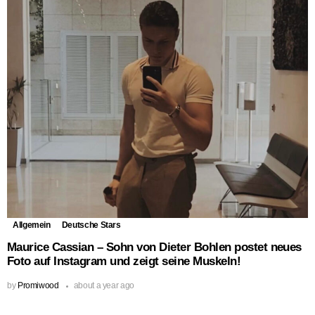
Allgemein
Deutsche Stars
Maurice Cassian – Sohn von Dieter Bohlen postet neues
Foto auf Instagram und zeigt seine Muskeln!
by
Promiwood
about a year ago