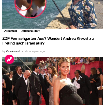
Allgemein
Deutsche Stars
ZDF Fernsehgarten-Aus? Wandert Andrea Kiewel zu
Freund nach Israel aus?
by
Promiwood
about a year ago