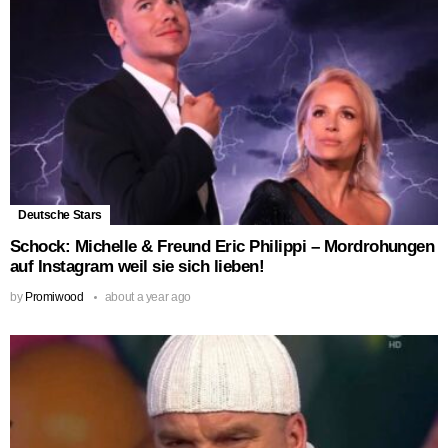
Deutsche Stars
Schock: Michelle & Freund Eric Philippi – Mordrohungen
auf Instagram weil sie sich lieben!
by
Promiwood
about a year ago