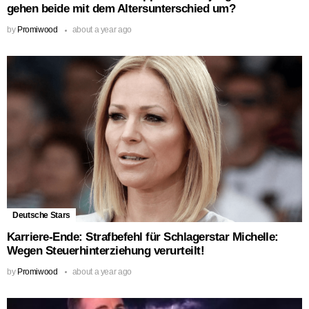
gehen beide mit dem Altersunterschied um?
by
Promiwood
about a year ago
Deutsche Stars
Karriere-Ende: Strafbefehl für Schlagerstar Michelle:
Wegen Steuerhinterziehung verurteilt!
by
Promiwood
about a year ago