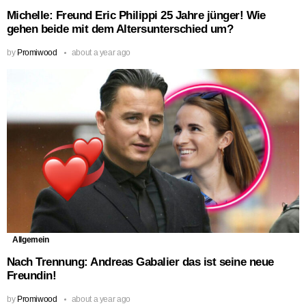
Michelle: Freund Eric Philippi 25 Jahre jünger! Wie
gehen beide mit dem Altersunterschied um?
by
Promiwood
about a year ago
Allgemein
Nach Trennung: Andreas Gabalier das ist seine neue
Freundin!
by
Promiwood
about a year ago