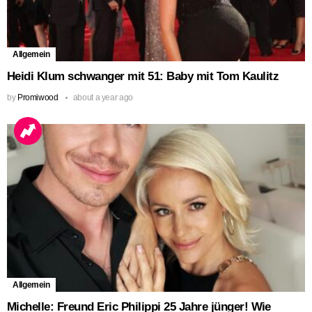
Allgemein
Heidi Klum schwanger mit 51: Baby mit Tom Kaulitz
by
Promiwood
about a year ago
Allgemein
Michelle: Freund Eric Philippi 25 Jahre jünger! Wie