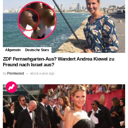
Allgemein
Deutsche Stars
ZDF Fernsehgarten-Aus? Wandert Andrea Kiewel zu
Freund nach Israel aus?
by
Promiwood
about a year ago