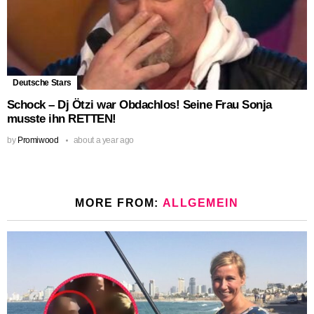
Deutsche Stars
Schock – Dj Ötzi war Obdachlos! Seine Frau Sonja
musste ihn RETTEN!
by
Promiwood
about a year ago
MORE FROM:
ALLGEMEIN