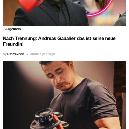
Allgemein
Nach Trennung: Andreas Gabalier das ist seine neue
Freundin!
by
Promiwood
about a year ago