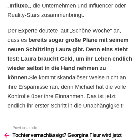
„
Influxo
„, die Unternehmen und Influencer oder
Reality-Stars zusammenbringt.
Der Experte deutete laut „Schöne Woche“ an,
dass es
bereits sogar große Pläne mit seinem
neuen Schützling Laura gibt. Denn eins steht
fest: Laura braucht Geld, um ihr Leben endlich
wieder selbst in die Hand nehmen zu
können.
Sie kommt skandalöser Weise nicht an
ihre Ersparnisse ran, denn Michael hat die volle
Kontrolle über ihre Einnahmen. Das ist jetzt
endlich ihr erster Schritt in die Unabhängigkeit!
Previous article
See
more
Tochter vernachlässigt? Georgina Fleur wird jetzt