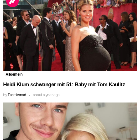
Allgemein
Heidi Klum schwanger mit 51: Baby mit Tom Kaulitz
by
Promiwood
about a year ago