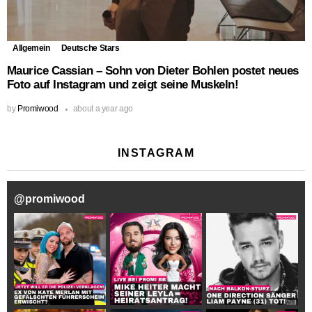
Allgemein
Deutsche Stars
Maurice Cassian – Sohn von Dieter Bohlen postet neues
Foto auf Instagram und zeigt seine Muskeln!
by
Promiwood
about a year ago
INSTAGRAM
@
promiwood