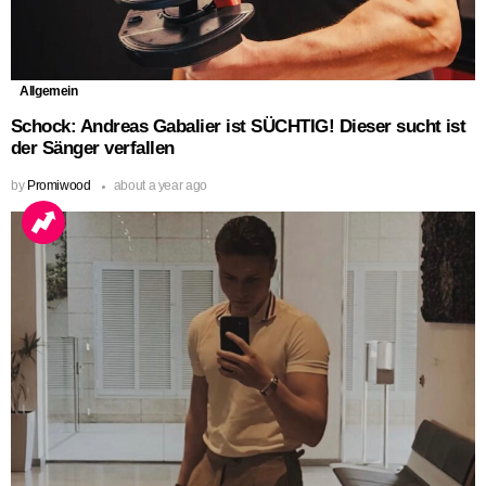
Allgemein
Schock: Andreas Gabalier ist SÜCHTIG! Dieser sucht ist
der Sänger verfallen
by
Promiwood
about a year ago