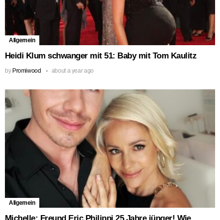
Allgemein
Heidi Klum schwanger mit 51: Baby mit Tom Kaulitz
by
Promiwood
about a year ago
Allgemein
Michelle: Freund Eric Philippi 25 Jahre jünger! Wie