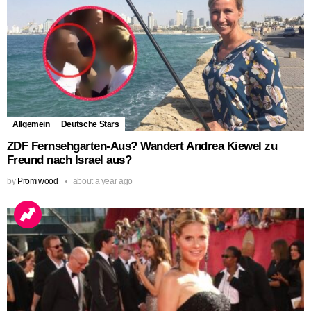
Allgemein
Deutsche Stars
ZDF Fernsehgarten-Aus? Wandert Andrea Kiewel zu
Freund nach Israel aus?
by
Promiwood
about a year ago