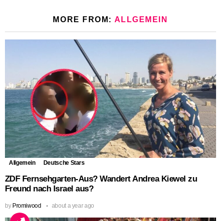
MORE FROM:
ALLGEMEIN
Allgemein
Deutsche Stars
ZDF Fernsehgarten-Aus? Wandert Andrea Kiewel zu
Freund nach Israel aus?
by
Promiwood
about a year ago