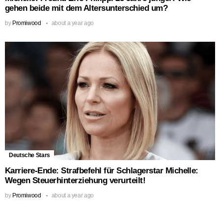
gehen beide mit dem Altersunterschied um?
by
Promiwood
about a year ago
Deutsche Stars
Karriere-Ende: Strafbefehl für Schlagerstar Michelle:
Wegen Steuerhinterziehung verurteilt!
by
Promiwood
about a year ago