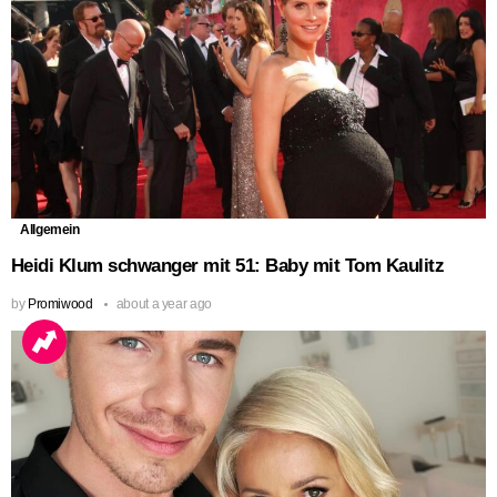
Allgemein
Heidi Klum schwanger mit 51: Baby mit Tom Kaulitz
by
Promiwood
about a year ago