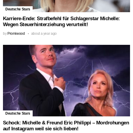
Deutsche Stars
Karriere-Ende: Strafbefehl für Schlagerstar Michelle:
Wegen Steuerhinterziehung verurteilt!
by
Promiwood
about a year ago
Deutsche Stars
Schock: Michelle & Freund Eric Philippi – Mordrohungen
auf Instagram weil sie sich lieben!