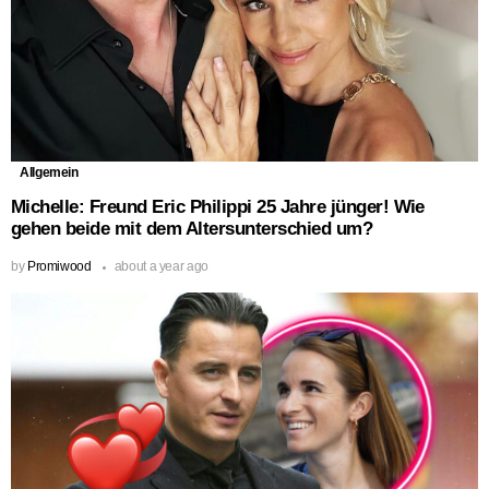
Allgemein
Michelle: Freund Eric Philippi 25 Jahre jünger! Wie
gehen beide mit dem Altersunterschied um?
by
Promiwood
about a year ago