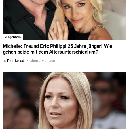
Allgemein
Michelle: Freund Eric Philippi 25 Jahre jünger! Wie
gehen beide mit dem Altersunterschied um?
by
Promiwood
about a year ago