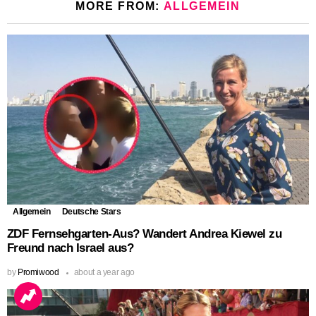
MORE FROM:
ALLGEMEIN
Allgemein
Deutsche Stars
ZDF Fernsehgarten-Aus? Wandert Andrea Kiewel zu
Freund nach Israel aus?
by
Promiwood
about a year ago