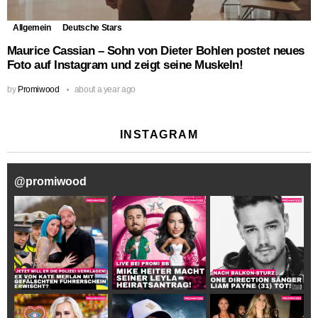
Allgemein
Deutsche Stars
Maurice Cassian – Sohn von Dieter Bohlen postet neues
Foto auf Instagram und zeigt seine Muskeln!
by
Promiwood
about a year ago
INSTAGRAM
@
promiwood