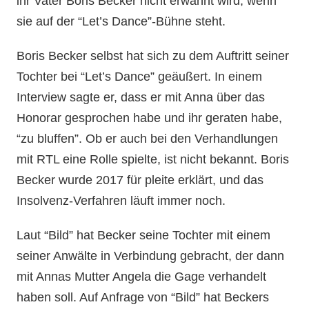
ihr Vater Boris Becker nicht erwähnt wird, wenn
sie auf der “Let’s Dance”-Bühne steht.
Boris Becker selbst hat sich zu dem Auftritt seiner
Tochter bei “Let’s Dance” geäußert. In einem
Interview sagte er, dass er mit Anna über das
Honorar gesprochen habe und ihr geraten habe,
“zu bluffen”. Ob er auch bei den Verhandlungen
mit RTL eine Rolle spielte, ist nicht bekannt. Boris
Becker wurde 2017 für pleite erklärt, und das
Insolvenz-Verfahren läuft immer noch.
Laut “Bild” hat Becker seine Tochter mit einem
seiner Anwälte in Verbindung gebracht, der dann
mit Annas Mutter Angela die Gage verhandelt
haben soll. Auf Anfrage von “Bild” hat Beckers