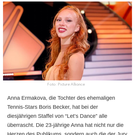
Foto: Picture Alliance
Anna Ermakova, die Tochter des ehemaligen
Tennis-Stars Boris Becker, hat bei der
diesjährigen Staffel von “Let’s Dance” alle
überrascht. Die 23-jährige Anna hat nicht nur die
Herzen des Publikums, sondern auch die der Jury