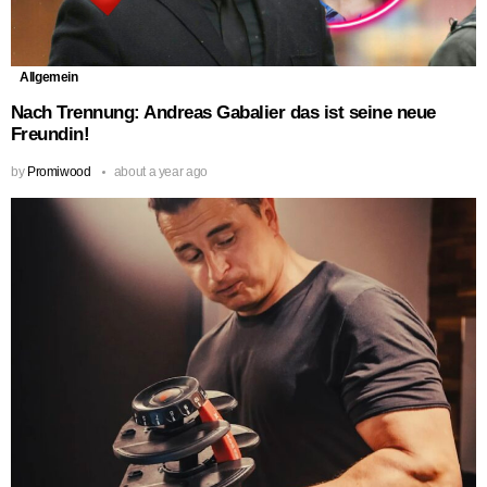
Allgemein
Nach Trennung: Andreas Gabalier das ist seine neue
Freundin!
by
Promiwood
about a year ago