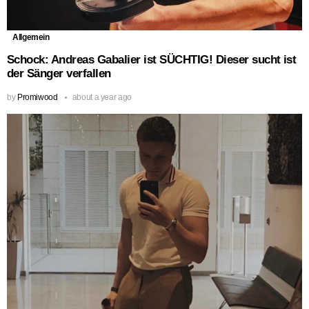
Allgemein
Schock: Andreas Gabalier ist SÜCHTIG! Dieser sucht ist
der Sänger verfallen
by
Promiwood
about a year ago