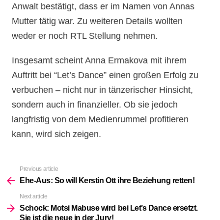
Anwalt bestätigt, dass er im Namen von Annas
Mutter tätig war. Zu weiteren Details wollten
weder er noch RTL Stellung nehmen.
Insgesamt scheint Anna Ermakova mit ihrem
Auftritt bei “Let’s Dance” einen großen Erfolg zu
verbuchen – nicht nur in tänzerischer Hinsicht,
sondern auch in finanzieller. Ob sie jedoch
langfristig von dem Medienrummel profitieren
kann, wird sich zeigen.
Previous article
See
more
Ehe-Aus: So will Kerstin Ott ihre Beziehung retten!
Next article
Schock: Motsi Mabuse wird bei Let’s Dance ersetzt.
Sie ist die neue in der Jury!