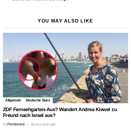
YOU MAY ALSO LIKE
Allgemein
Deutsche Stars
ZDF Fernsehgarten-Aus? Wandert Andrea Kiewel zu
Freund nach Israel aus?
by
Promiwood
about a year ago