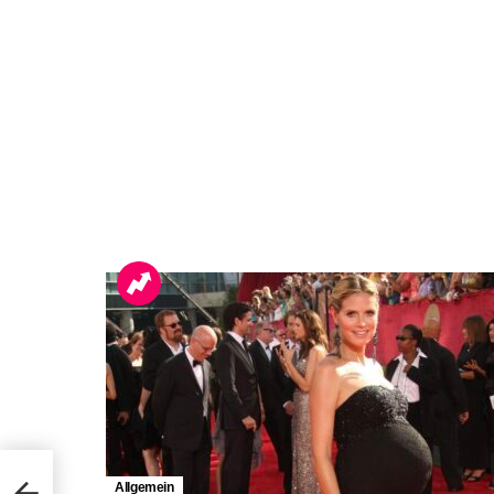
aus
Allgemein