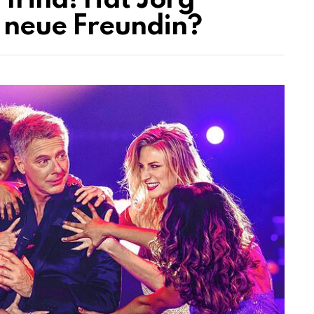
Irina! Hat Jörg
e neue Freundin?