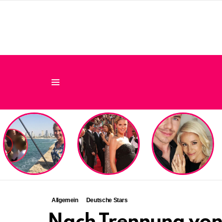
Menu
LATEST
STORIES
Allgemein
Deutsche Stars