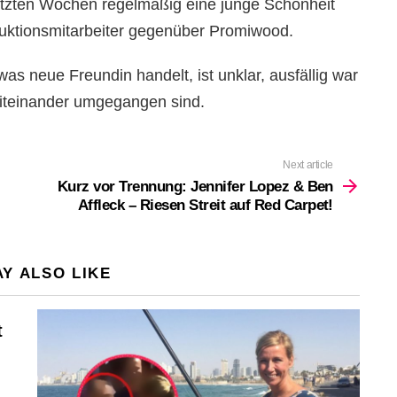
letzten Wochen regelmäßig eine junge Schönheit
oduktionsmitarbeiter gegenüber Promiwood.
as neue Freundin handelt, ist unklar, ausfällig war
miteinander umgegangen sind.
Next article
Kurz vor Trennung: Jennifer Lopez & Ben
Affleck – Riesen Streit auf Red Carpet!
Y ALSO LIKE
t