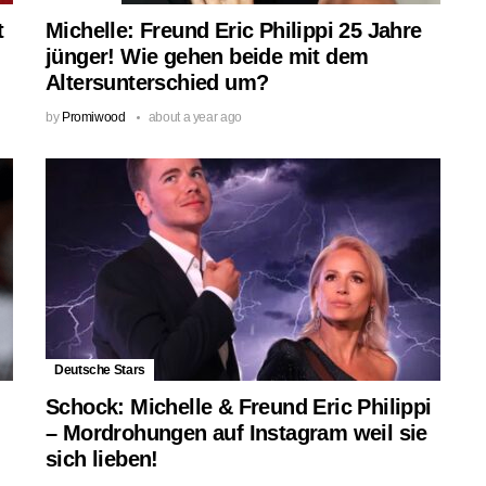
t
Michelle: Freund Eric Philippi 25 Jahre
jünger! Wie gehen beide mit dem
Altersunterschied um?
by
Promiwood
about a year ago
Deutsche Stars
Schock: Michelle & Freund Eric Philippi
– Mordrohungen auf Instagram weil sie
sich lieben!