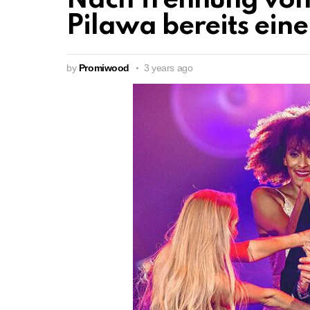
Nach Trennung von 
Pilawa bereits ein
by
Promiwood
3 years ago