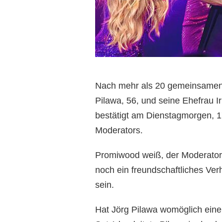
Nach mehr als 20 gemeinsamen 
Pilawa, 56, und seine Ehefrau Ir
bestätigt am Dienstagmorgen, 17
Moderators.
Promiwood weiß, der Moderator 
noch ein freundschaftliches Verh
sein.
Hat Jörg Pilawa womöglich eine n