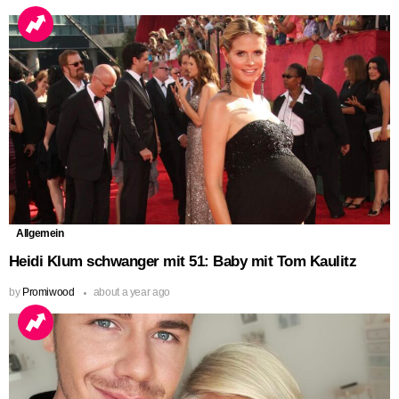
Allgemein
Heidi Klum schwanger mit 51: Baby mit Tom Kaulitz
by
Promiwood
about a year ago