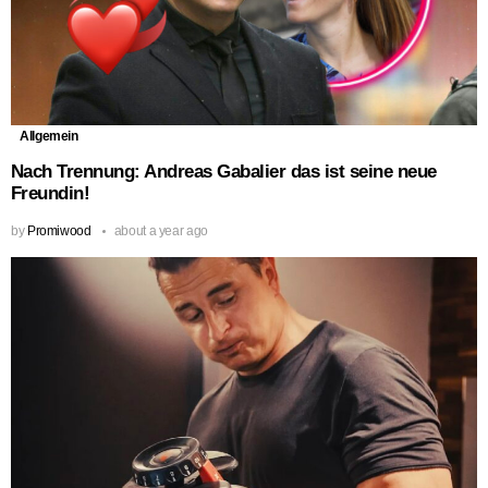
Allgemein
Nach Trennung: Andreas Gabalier das ist seine neue
Freundin!
by
Promiwood
about a year ago