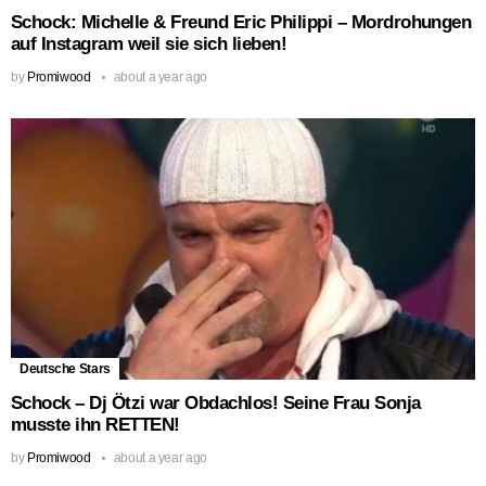
Schock: Michelle & Freund Eric Philippi – Mordrohungen
auf Instagram weil sie sich lieben!
by
Promiwood
about a year ago
Deutsche Stars
Schock – Dj Ötzi war Obdachlos! Seine Frau Sonja
musste ihn RETTEN!
by
Promiwood
about a year ago