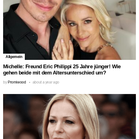
Allgemein
Michelle: Freund Eric Philippi 25 Jahre jünger! Wie
gehen beide mit dem Altersunterschied um?
by
Promiwood
about a year ago