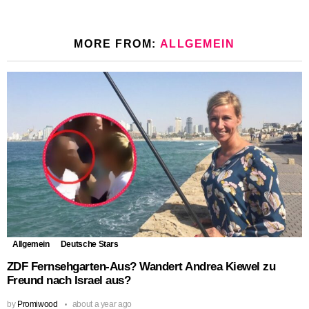
MORE FROM:
ALLGEMEIN
Allgemein
Deutsche Stars
ZDF Fernsehgarten-Aus? Wandert Andrea Kiewel zu
Freund nach Israel aus?
by
Promiwood
about a year ago