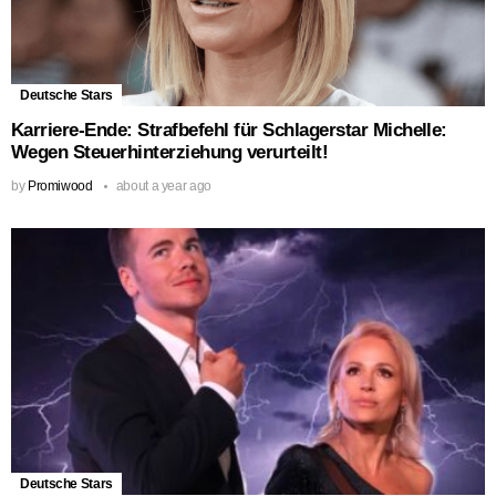
Deutsche Stars
Karriere-Ende: Strafbefehl für Schlagerstar Michelle:
Wegen Steuerhinterziehung verurteilt!
by
Promiwood
about a year ago
Deutsche Stars