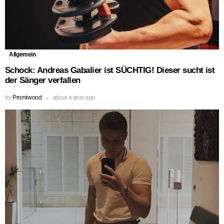
Allgemein
Schock: Andreas Gabalier ist SÜCHTIG! Dieser sucht ist
der Sänger verfallen
by
Promiwood
about a year ago