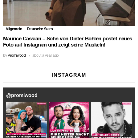
Allgemein
Deutsche Stars
Maurice Cassian – Sohn von Dieter Bohlen postet neues
Foto auf Instagram und zeigt seine Muskeln!
by
Promiwood
about a year ago
INSTAGRAM
@
promiwood