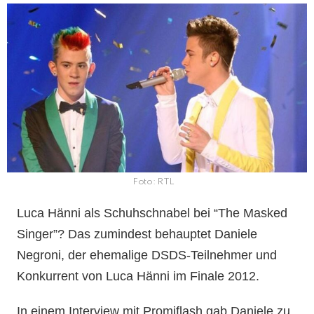
Foto: RTL
Luca Hänni als Schuhschnabel bei “The Masked
Singer”? Das zumindest behauptet Daniele
Negroni, der ehemalige DSDS-Teilnehmer und
Konkurrent von Luca Hänni im Finale 2012.
In einem Interview mit Promiflash gab Daniele zu,