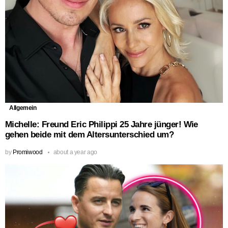
Allgemein
Michelle: Freund Eric Philippi 25 Jahre jünger! Wie
gehen beide mit dem Altersunterschied um?
by
Promiwood
about a year ago