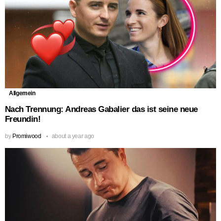
Allgemein
Nach Trennung: Andreas Gabalier das ist seine neue
Freundin!
by
Promiwood
about a year ago