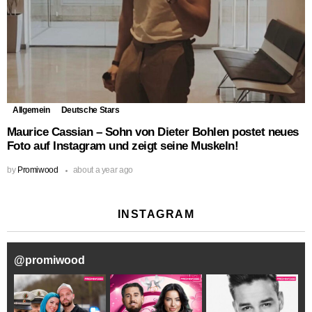
Allgemein
Deutsche Stars
Maurice Cassian – Sohn von Dieter Bohlen postet neues
Foto auf Instagram und zeigt seine Muskeln!
by
Promiwood
about a year ago
INSTAGRAM
@
promiwood