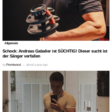
Allgemein
Schock: Andreas Gabalier ist SÜCHTIG! Dieser sucht ist
der Sänger verfallen
by
Promiwood
about a year ago