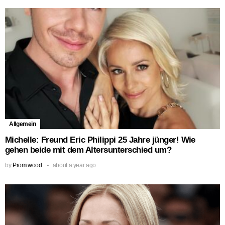
Allgemein
Michelle: Freund Eric Philippi 25 Jahre jünger! Wie
gehen beide mit dem Altersunterschied um?
by
Promiwood
about a year ago