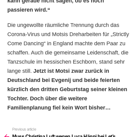
kann gerade nicht sagen, ob es noch
passieren wird.“
Die ungewollte räumliche Trennung durch das
Corona-Virus und Motsis Dreharbeiten für „Strictly
Come Dancing“ in England machte dem Paar zu
schaffen. Auch die gemeinsame Leidenschaft, die
Tanzschule im hessischen Eschborn, stand sehr
lange still.
Jetzt ist Motsi zwar zurück in
Deutschland bei Evgenij und beide feierten
kürzlich den dritten Geburtstag seiner kleinen
Tochter. Doch über die weitere
Familienplanung fiel kein Wort bisher…
Previous article
See
more
Muss Christina Luft wegen Luca Hänni bei Let’s