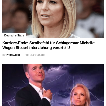
Deutsche Stars
Karriere-Ende: Strafbefehl für Schlagerstar Michelle:
Wegen Steuerhinterziehung verurteilt!
by
Promiwood
about a year ago