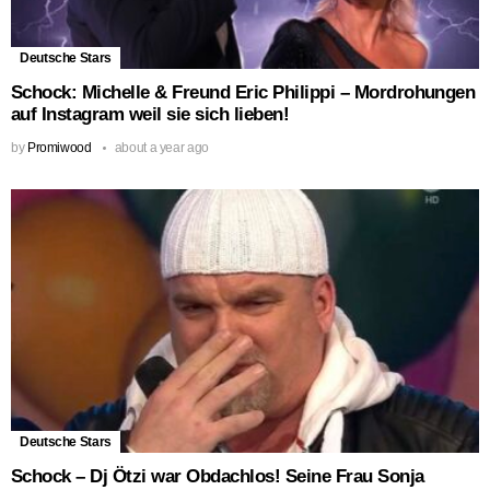
Deutsche Stars
Schock: Michelle & Freund Eric Philippi – Mordrohungen
auf Instagram weil sie sich lieben!
by
Promiwood
about a year ago
Deutsche Stars
Schock – Dj Ötzi war Obdachlos! Seine Frau Sonja