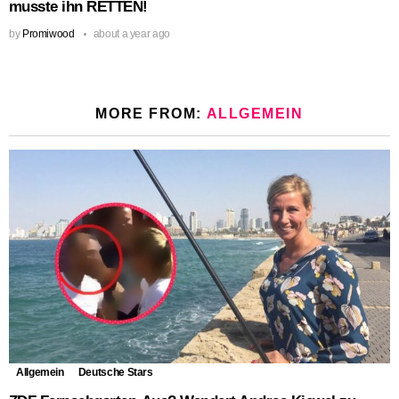
musste ihn RETTEN!
by
Promiwood
about a year ago
MORE FROM:
ALLGEMEIN
Allgemein
Deutsche Stars