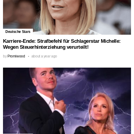
Deutsche Stars
Karriere-Ende: Strafbefehl für Schlagerstar Michelle:
Wegen Steuerhinterziehung verurteilt!
by
Promiwood
about a year ago