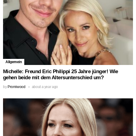
Allgemein
Michelle: Freund Eric Philippi 25 Jahre jünger! Wie
gehen beide mit dem Altersunterschied um?
by
Promiwood
about a year ago