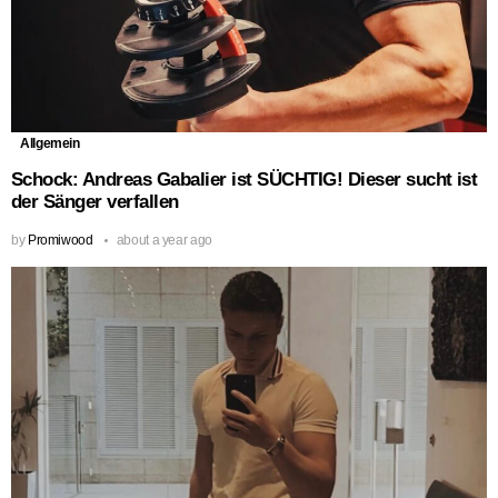
Allgemein
Schock: Andreas Gabalier ist SÜCHTIG! Dieser sucht ist
der Sänger verfallen
by
Promiwood
about a year ago