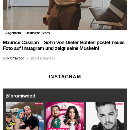
Allgemein
Deutsche Stars
Maurice Cassian – Sohn von Dieter Bohlen postet neues
Foto auf Instagram und zeigt seine Muskeln!
by
Promiwood
about a year ago
INSTAGRAM
@
promiwood