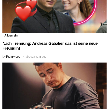
Allgemein
Nach Trennung: Andreas Gabalier das ist seine neue
Freundin!
by
Promiwood
about a year ago