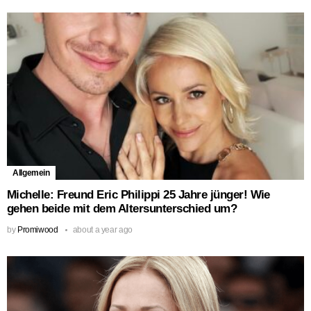
Allgemein
Michelle: Freund Eric Philippi 25 Jahre jünger! Wie
gehen beide mit dem Altersunterschied um?
by
Promiwood
about a year ago