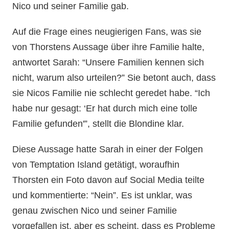
Nico und seiner Familie gab.
Auf die Frage eines neugierigen Fans, was sie
von Thorstens Aussage über ihre Familie halte,
antwortet Sarah: “Unsere Familien kennen sich
nicht, warum also urteilen?” Sie betont auch, dass
sie Nicos Familie nie schlecht geredet habe. “Ich
habe nur gesagt: ‘Er hat durch mich eine tolle
Familie gefunden'”, stellt die Blondine klar.
Diese Aussage hatte Sarah in einer der Folgen
von Temptation Island getätigt, woraufhin
Thorsten ein Foto davon auf Social Media teilte
und kommentierte: “Nein”. Es ist unklar, was
genau zwischen Nico und seiner Familie
vorgefallen ist, aber es scheint, dass es Probleme