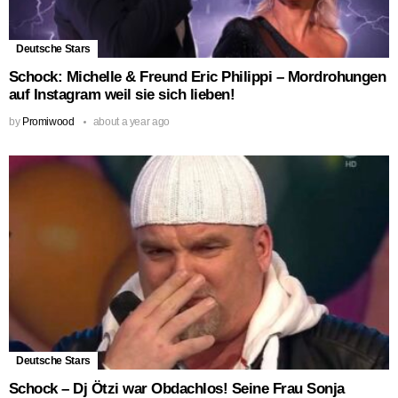
Deutsche Stars
Schock: Michelle & Freund Eric Philippi – Mordrohungen
auf Instagram weil sie sich lieben!
by
Promiwood
about a year ago
Deutsche Stars
Schock – Dj Ötzi war Obdachlos! Seine Frau Sonja