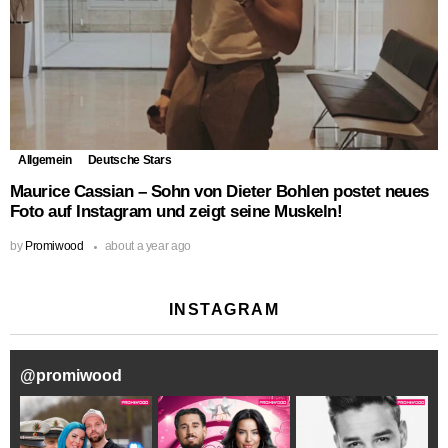
Allgemein
Deutsche Stars
Maurice Cassian – Sohn von Dieter Bohlen postet neues
Foto auf Instagram und zeigt seine Muskeln!
by
Promiwood
about a year ago
INSTAGRAM
@
promiwood