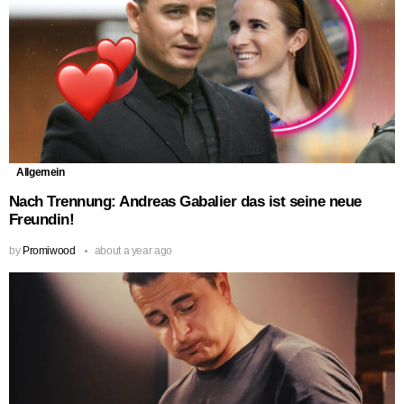
Allgemein
Nach Trennung: Andreas Gabalier das ist seine neue
Freundin!
by
Promiwood
about a year ago