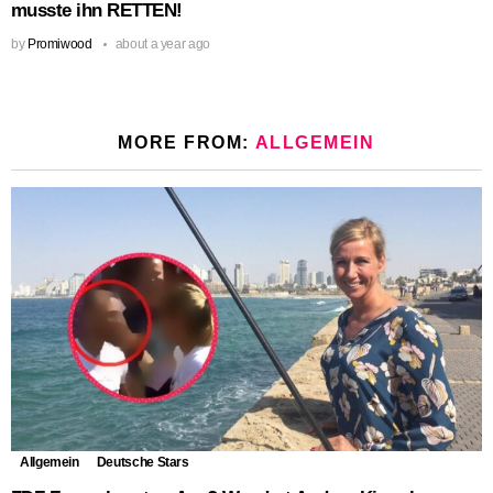
musste ihn RETTEN!
by
Promiwood
about a year ago
MORE FROM:
ALLGEMEIN
Allgemein
Deutsche Stars