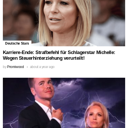
Deutsche Stars
Karriere-Ende: Strafbefehl für Schlagerstar Michelle:
Wegen Steuerhinterziehung verurteilt!
by
Promiwood
about a year ago