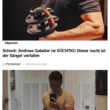
Allgemein
Schock: Andreas Gabalier ist SÜCHTIG! Dieser sucht ist
der Sänger verfallen
by
Promiwood
about a year ago