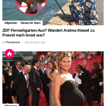
Allgemein
Deutsche Stars
ZDF Fernsehgarten-Aus? Wandert Andrea Kiewel zu
Freund nach Israel aus?
by
Promiwood
about a year ago