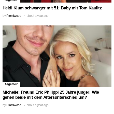
Allgemein
Heidi Klum schwanger mit 51: Baby mit Tom Kaulitz
by
Promiwood
about a year ago
Allgemein
Michelle: Freund Eric Philippi 25 Jahre jünger! Wie
gehen beide mit dem Altersunterschied um?
by
Promiwood
about a year ago