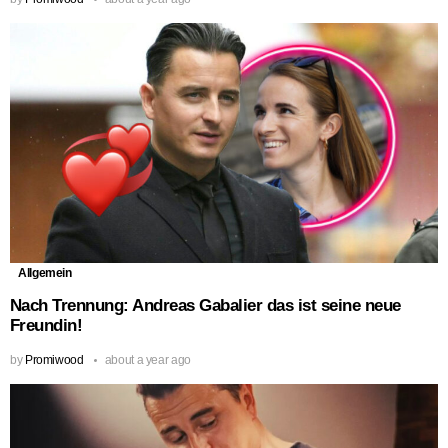
Allgemein
Nach Trennung: Andreas Gabalier das ist seine neue
Freundin!
by
Promiwood
about a year ago