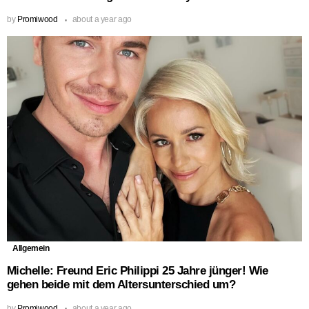
by
Promiwood
about a year ago
Allgemein
Michelle: Freund Eric Philippi 25 Jahre jünger! Wie
gehen beide mit dem Altersunterschied um?
by
Promiwood
about a year ago