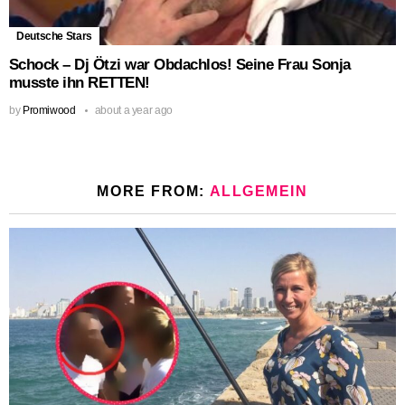
Deutsche Stars
Schock – Dj Ötzi war Obdachlos! Seine Frau Sonja
musste ihn RETTEN!
by
Promiwood
about a year ago
MORE FROM:
ALLGEMEIN