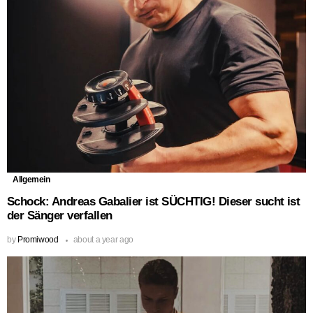
Allgemein
Schock: Andreas Gabalier ist SÜCHTIG! Dieser sucht ist
der Sänger verfallen
by
Promiwood
about a year ago