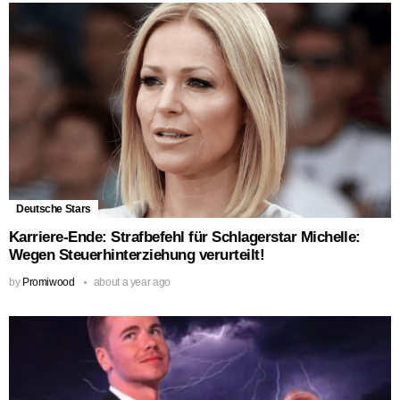
Deutsche Stars
Karriere-Ende: Strafbefehl für Schlagerstar Michelle:
Wegen Steuerhinterziehung verurteilt!
by
Promiwood
about a year ago