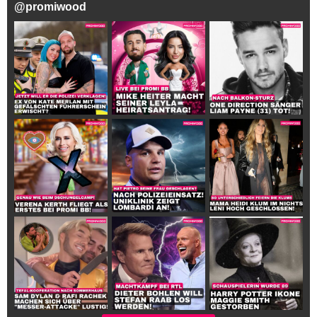
@
promiwood