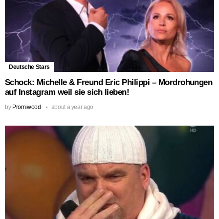
Deutsche Stars
Schock: Michelle & Freund Eric Philippi – Mordrohungen
auf Instagram weil sie sich lieben!
by
Promiwood
about a year ago