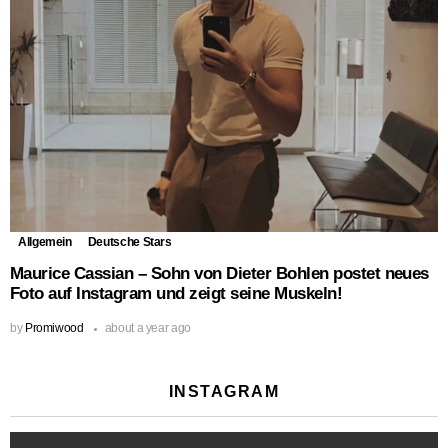
Allgemein
Deutsche Stars
Maurice Cassian – Sohn von Dieter Bohlen postet neues
Foto auf Instagram und zeigt seine Muskeln!
by
Promiwood
about a year ago
INSTAGRAM