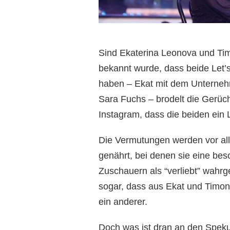
Sind Ekaterina Leonova und Ti
bekannt wurde, dass beide Let’
haben – Ekat mit dem Unterneh
Sara Fuchs – brodelt die Gerüch
Instagram, dass die beiden ein 
Die Vermutungen werden vor alle
genährt, bei denen sie eine be
Zuschauern als “verliebt” wah
sogar, dass aus Ekat und Timon e
ein anderer.
Doch was ist dran an den Spek