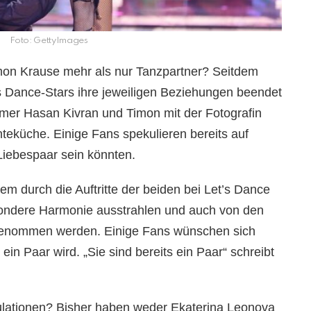
Foto: GettyImages
mon Krause mehr als nur Tanzpartner? Seitdem
s Dance-Stars ihre jeweiligen Beziehungen beendet
mer Hasan Kivran und Timon mit der Fotografin
teküche. Einige Fans spekulieren bereits auf
Liebespaar sein könnten.
m durch die Auftritte der beiden bei Let’s Dance
sondere Harmonie ausstrahlen und auch von den
rgenommen werden. Einige Fans wünschen sich
in Paar wird. „Sie sind bereits ein Paar“ schreibt
ulationen? Bisher haben weder Ekaterina Leonova