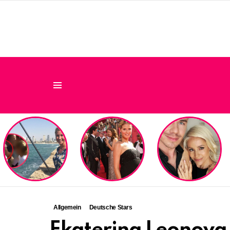
Menu
LATEST
STORIES
Allgemein
Deutsche Stars