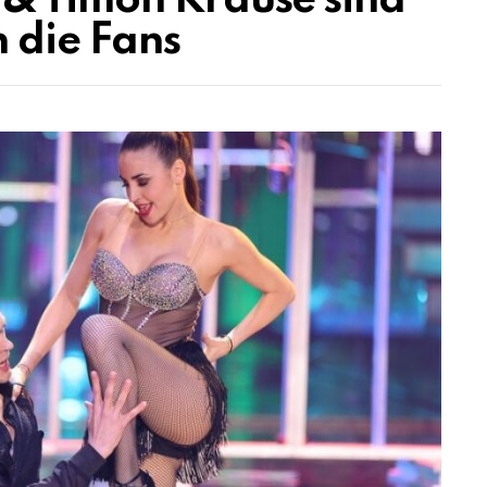
 & Timon Krause sind
 die Fans