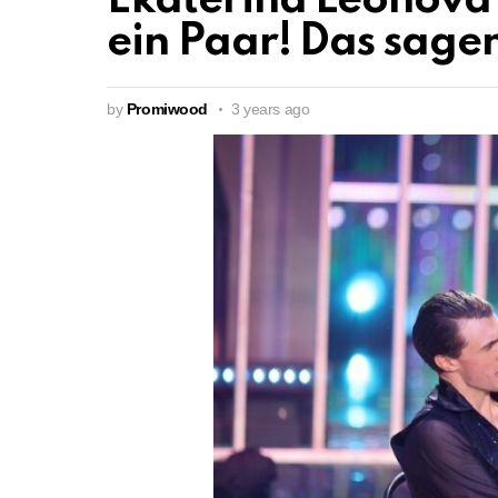
Ekaterina Leonova
ein Paar! Das sagen
by
Promiwood
3 years ago