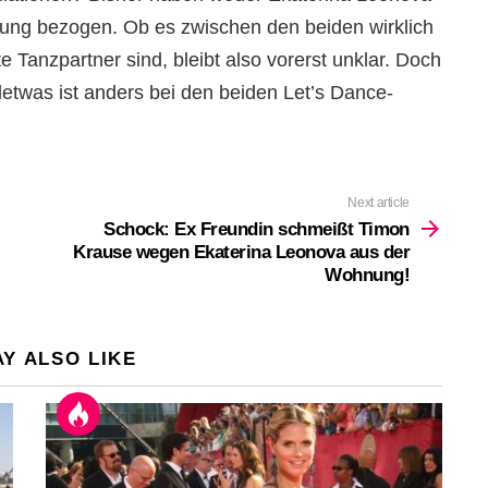
llung bezogen. Ob es zwischen den beiden wirklich
te Tanzpartner sind, bleibt also vorerst unklar. Doch
ndetwas ist anders bei den beiden Let’s Dance-
Next article
Schock: Ex Freundin schmeißt Timon
Krause wegen Ekaterina Leonova aus der
Wohnung!
Y ALSO LIKE