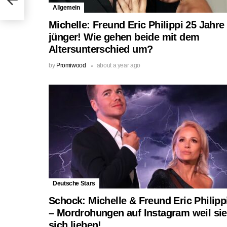
Allgemein
Michelle: Freund Eric Philippi 25 Jahre
jünger! Wie gehen beide mit dem
Altersunterschied um?
by
Promiwood
about a year ago
Deutsche Stars
Schock: Michelle & Freund Eric Philipp
– Mordrohungen auf Instagram weil sie
sich lieben!