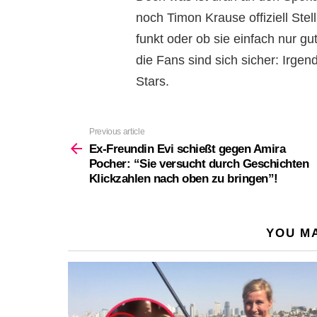
noch Timon Krause offiziell Ste
funkt oder ob sie einfach nur gu
die Fans sind sich sicher: Irge
Stars.
Previous article
See
more
Ex-Freundin Evi schießt gegen Amira
Pocher: “Sie versucht durch Geschichten
Klickzahlen nach oben zu bringen”!
YOU MA