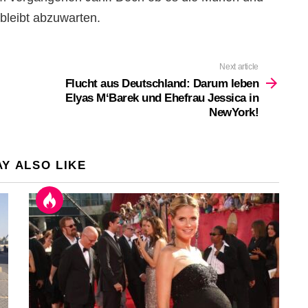
 bleibt abzuwarten.
Next article
Flucht aus Deutschland: Darum leben
Elyas M‘Barek und Ehefrau Jessica in
NewYork!
Y ALSO LIKE