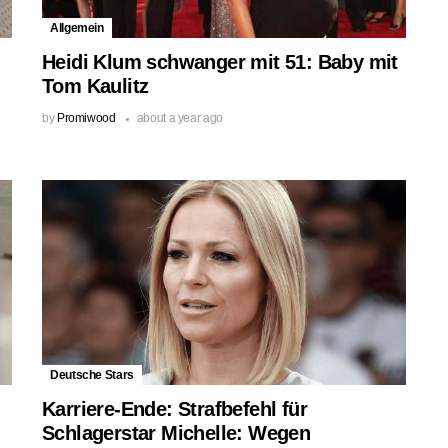
Allgemein
Heidi Klum schwanger mit 51: Baby mit
Tom Kaulitz
by
Promiwood
about a year ago
Deutsche Stars
Karriere-Ende: Strafbefehl für
Schlagerstar Michelle: Wegen