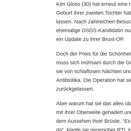
Kim Gloss (30) hat erneut eine 
Geburt ihrer zweiten Tochter hat
lassen. Nach zahlreichen Besuc
ehemalige DSDS-Kandidatin nun 
ein Update zu ihrer Brust-OP.
Doch der Preis für die Schönhei
muss sich mühsam durch die Gen
sie von schlaflosen Nächten un
Antibiotika. Die Operation hat s
zurückgelassen.
Aber warum hat sie das alles ü
mit ihrer Oberweite gehadert un
dem Aussehen ihrer Brüste. “Es 
da”, klagte sie gegenüber RTL 