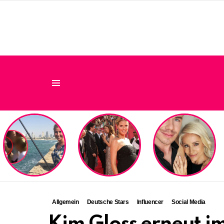
Menu
LATEST
STORIES
Allgemein
Deutsche Stars
Influencer
Social Media