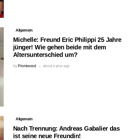
Allgemein
Michelle: Freund Eric Philippi 25 Jahre
jünger! Wie gehen beide mit dem
Altersunterschied um?
by
Promiwood
about a year ago
Allgemein
Nach Trennung: Andreas Gabalier das
ist seine neue Freundin!