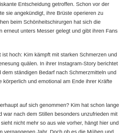
riskante Entscheidung getroffen. Schon vor der
te sie angekündigt, ihre Brüste operieren zu
hen beim Schönheitschirurgen hat sich die
erneut unters Messer gelegt und gibt ihren Fans
t ist hoch: Kim kämpft mit starken Schmerzen und
esung quälen. In ihrer Instagram-Story berichtet
d dem ständigen Bedarf nach Schmerzmitteln und
ie körperlich und emotional am Ende ihrer Kräfte
berhaupt auf sich genommen? Kim hat schon lange
d war nach dem Stillen besonders unzufrieden mit
sieht nicht mehr so aus wie vorher, hängt hier und
im vergangenen Jahr. Doch ob es die Mühen und