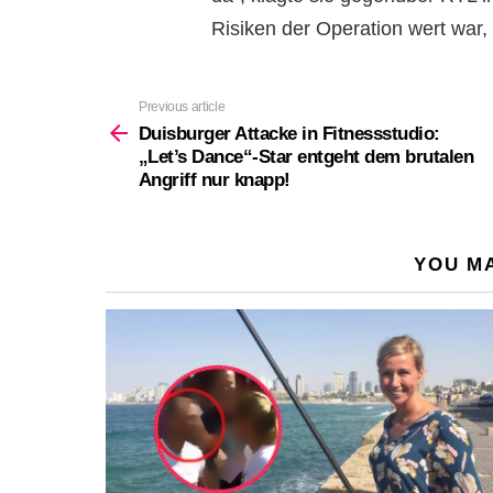
Risiken der Operation wert war,
Previous article
See
more
Duisburger Attacke in Fitnessstudio:
„Let’s Dance“-Star entgeht dem brutalen
Angriff nur knapp!
YOU MA