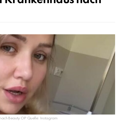
im Krankenhaus nach
 nach Beauty OP Quelle: Instagram