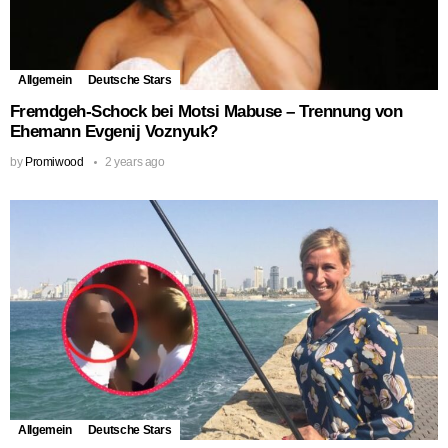
Allgemein
Deutsche Stars
Fremdgeh-Schock bei Motsi Mabuse – Trennung von
Ehemann Evgenij Voznyuk?
by
Promiwood
2 years ago
Allgemein
Deutsche Stars