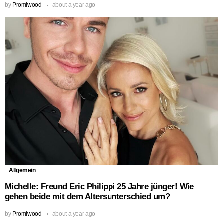
by
Promiwood
about a year ago
Allgemein
Michelle: Freund Eric Philippi 25 Jahre jünger! Wie
gehen beide mit dem Altersunterschied um?
by
Promiwood
about a year ago