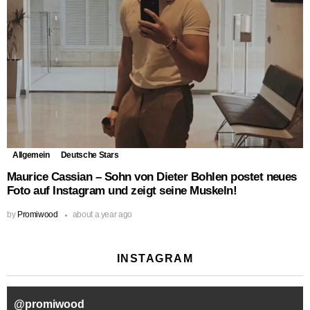
Allgemein
Deutsche Stars
Maurice Cassian – Sohn von Dieter Bohlen postet neues
Foto auf Instagram und zeigt seine Muskeln!
by
Promiwood
about a year ago
INSTAGRAM
@
promiwood