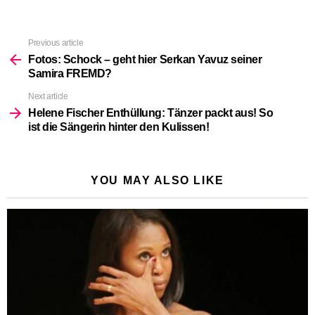
Previous article
See
more
Fotos: Schock – geht hier Serkan Yavuz seiner
Samira FREMD?
Next article
Helene Fischer Enthüllung: Tänzer packt aus! So
ist die Sängerin hinter den Kulissen!
YOU MAY ALSO LIKE