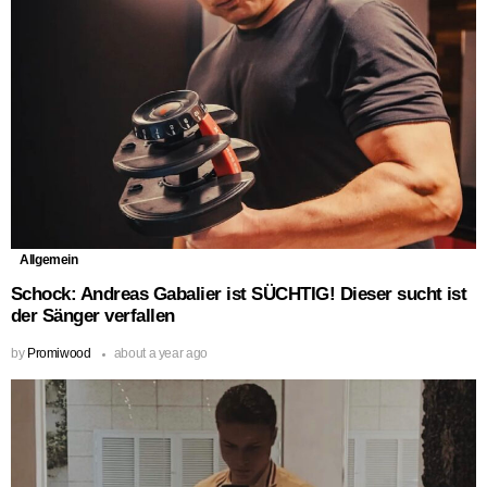
Allgemein
Schock: Andreas Gabalier ist SÜCHTIG! Dieser sucht ist
der Sänger verfallen
by
Promiwood
about a year ago