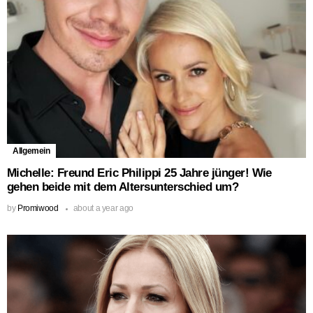
Allgemein
Michelle: Freund Eric Philippi 25 Jahre jünger! Wie
gehen beide mit dem Altersunterschied um?
by
Promiwood
about a year ago