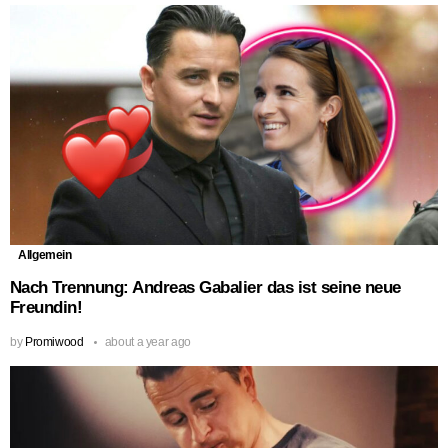
Allgemein
Nach Trennung: Andreas Gabalier das ist seine neue
Freundin!
by
Promiwood
about a year ago