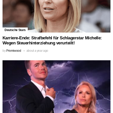
Deutsche Stars
Karriere-Ende: Strafbefehl für Schlagerstar Michelle:
Wegen Steuerhinterziehung verurteilt!
by
Promiwood
about a year ago