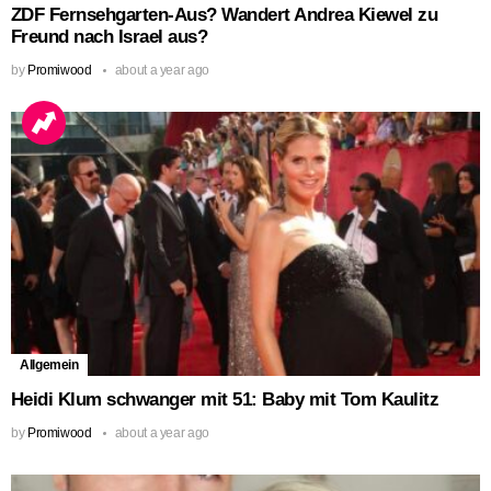
ZDF Fernsehgarten-Aus? Wandert Andrea Kiewel zu
Freund nach Israel aus?
by
Promiwood
about a year ago
Allgemein
Heidi Klum schwanger mit 51: Baby mit Tom Kaulitz
by
Promiwood
about a year ago