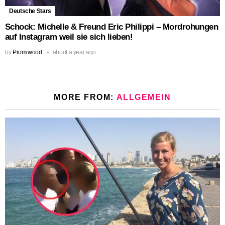
Deutsche Stars
Schock: Michelle & Freund Eric Philippi – Mordrohungen
auf Instagram weil sie sich lieben!
by
Promiwood
about a year ago
MORE FROM:
ALLGEMEIN