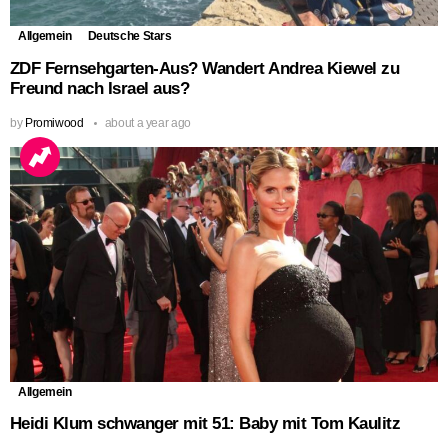
Allgemein
Deutsche Stars
ZDF Fernsehgarten-Aus? Wandert Andrea Kiewel zu
Freund nach Israel aus?
by
Promiwood
about a year ago
Allgemein
Heidi Klum schwanger mit 51: Baby mit Tom Kaulitz