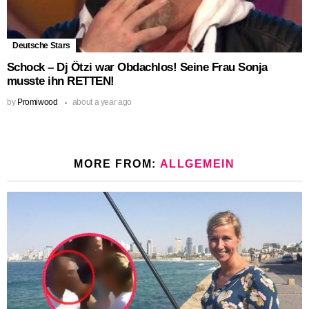
Deutsche Stars
Schock – Dj Ötzi war Obdachlos! Seine Frau Sonja
musste ihn RETTEN!
by
Promiwood
about a year ago
MORE FROM:
ALLGEMEIN