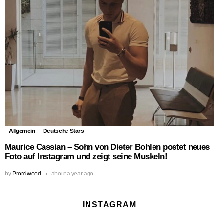
Allgemein
Deutsche Stars
Maurice Cassian – Sohn von Dieter Bohlen postet neues
Foto auf Instagram und zeigt seine Muskeln!
by
Promiwood
about a year ago
INSTAGRAM