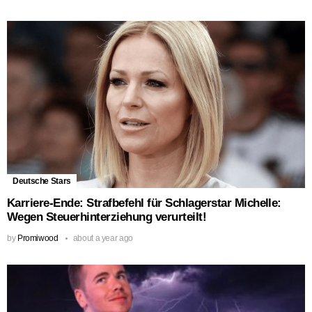
Deutsche Stars
Karriere-Ende: Strafbefehl für Schlagerstar Michelle:
Wegen Steuerhinterziehung verurteilt!
by
Promiwood
about a year ago