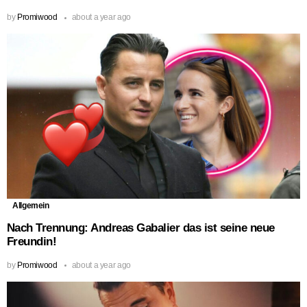
by
Promiwood
about a year ago
Allgemein
Nach Trennung: Andreas Gabalier das ist seine neue
Freundin!
by
Promiwood
about a year ago