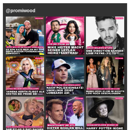
@
promiwood