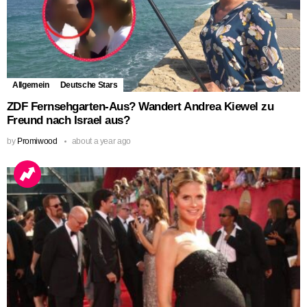
Allgemein
Deutsche Stars
ZDF Fernsehgarten-Aus? Wandert Andrea Kiewel zu
Freund nach Israel aus?
by
Promiwood
about a year ago