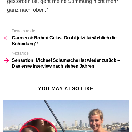
gestorben ist, geht meine Stimmung nicht mehr
ganz nach oben.“
Previous article
See
more
Carmen & Robert Geiss: Droht jetzt tatsächlich die
Scheidung?
Next article
Sensation: Michael Schumacher ist wieder zurück –
Das erste Interview nach sieben Jahren!
YOU MAY ALSO LIKE