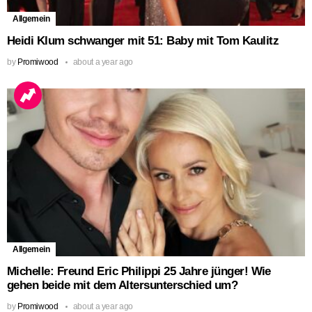
Allgemein
Heidi Klum schwanger mit 51: Baby mit Tom Kaulitz
by
Promiwood
about a year ago
Allgemein
Michelle: Freund Eric Philippi 25 Jahre jünger! Wie
gehen beide mit dem Altersunterschied um?
by
Promiwood
about a year ago