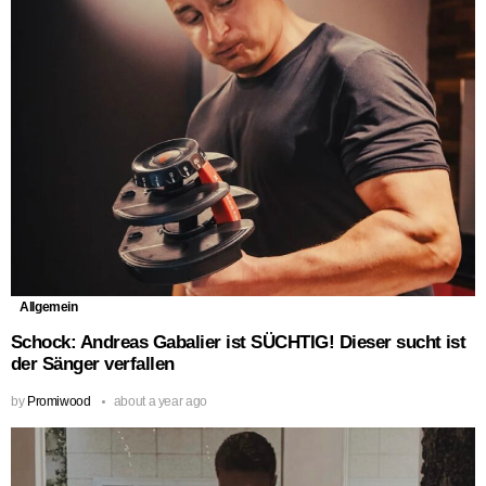
Allgemein
Schock: Andreas Gabalier ist SÜCHTIG! Dieser sucht ist
der Sänger verfallen
by
Promiwood
about a year ago