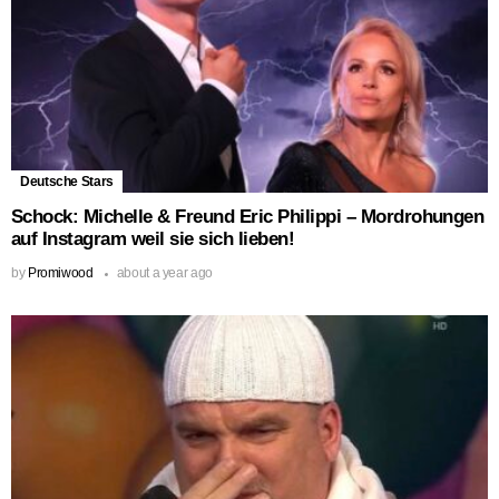
Deutsche Stars
Schock: Michelle & Freund Eric Philippi – Mordrohungen
auf Instagram weil sie sich lieben!
by
Promiwood
about a year ago