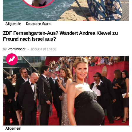
Allgemein
Deutsche Stars
ZDF Fernsehgarten-Aus? Wandert Andrea Kiewel zu
Freund nach Israel aus?
by
Promiwood
about a year ago
Allgemein