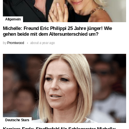
Allgemein
Michelle: Freund Eric Philippi 25 Jahre jünger! Wie
gehen beide mit dem Altersunterschied um?
by
Promiwood
about a year ago
Deutsche Stars