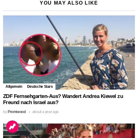
YOU MAY ALSO LIKE
Allgemein
Deutsche Stars
ZDF Fernsehgarten-Aus? Wandert Andrea Kiewel zu
Freund nach Israel aus?
by
Promiwood
about a year ago