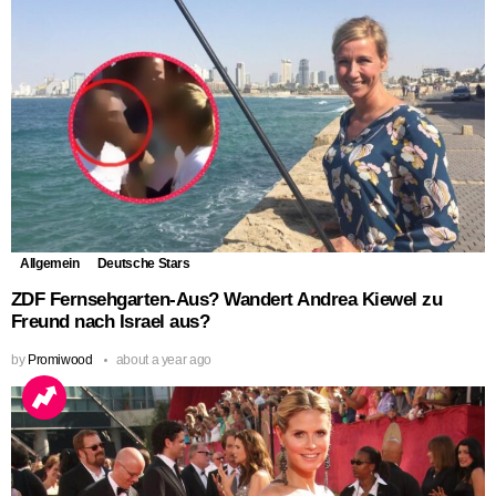
Allgemein
Deutsche Stars
ZDF Fernsehgarten-Aus? Wandert Andrea Kiewel zu
Freund nach Israel aus?
by
Promiwood
about a year ago