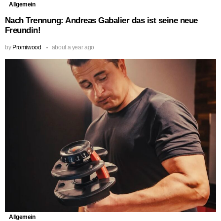
Allgemein
Nach Trennung: Andreas Gabalier das ist seine neue
Freundin!
by
Promiwood
about a year ago
Allgemein