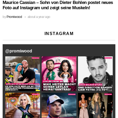
Maurice Cassian – Sohn von Dieter Bohlen postet neues
Foto auf Instagram und zeigt seine Muskeln!
by
Promiwood
about a year ago
INSTAGRAM
@
promiwood