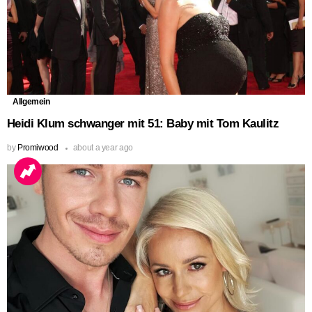
Allgemein
Heidi Klum schwanger mit 51: Baby mit Tom Kaulitz
by
Promiwood
about a year ago