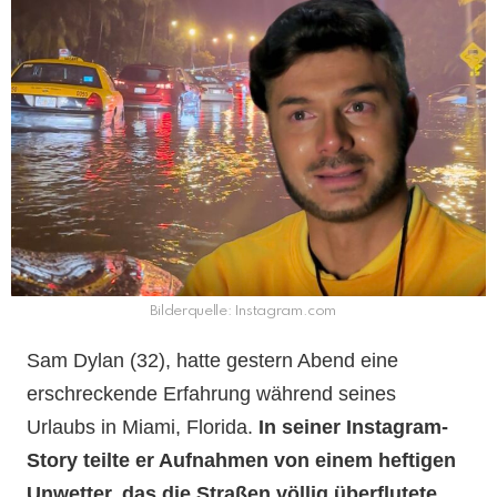
Bilderquelle: Instagram.com
Sam Dylan (32), hatte gestern Abend eine
erschreckende Erfahrung während seines
Urlaubs in Miami, Florida.
In seiner Instagram-
Story teilte er Aufnahmen von einem heftigen
Unwetter, das die Straßen völlig überflutete