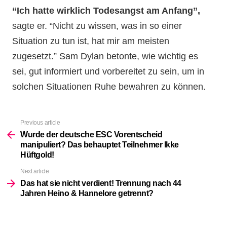
“Ich hatte wirklich Todesangst am Anfang”,
sagte er. “Nicht zu wissen, was in so einer
Situation zu tun ist, hat mir am meisten
zugesetzt.” Sam Dylan betonte, wie wichtig es
sei, gut informiert und vorbereitet zu sein, um in
solchen Situationen Ruhe bewahren zu können.
Previous article
See
more
Wurde der deutsche ESC Vorentscheid
manipuliert? Das behauptet Teilnehmer Ikke
Hüftgold!
Next article
Das hat sie nicht verdient! Trennung nach 44
Jahren Heino & Hannelore getrennt?