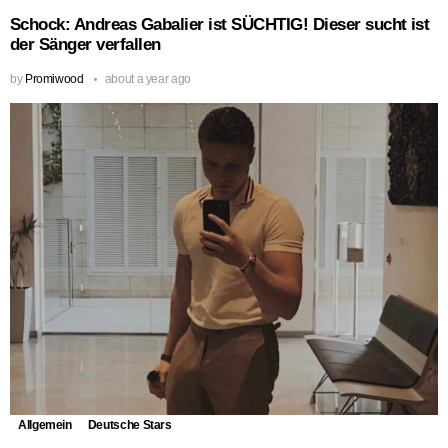
Schock: Andreas Gabalier ist SÜCHTIG! Dieser sucht ist
der Sänger verfallen
by
Promiwood
about a year ago
Allgemein
Deutsche Stars