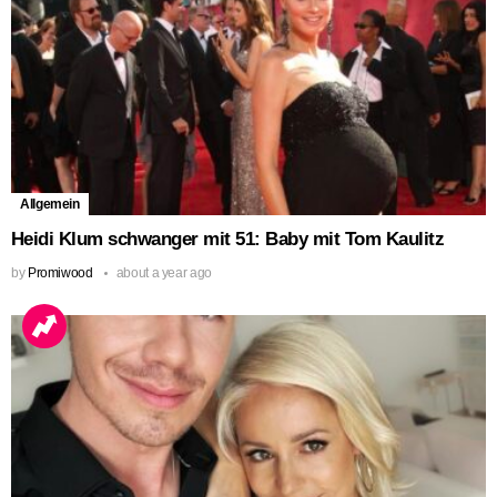
Allgemein
Heidi Klum schwanger mit 51: Baby mit Tom Kaulitz
by
Promiwood
about a year ago