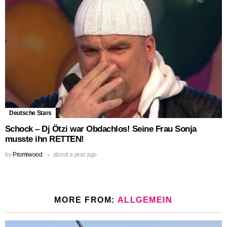
Deutsche Stars
Schock – Dj Ötzi war Obdachlos! Seine Frau Sonja
musste ihn RETTEN!
by
Promiwood
about a year ago
MORE FROM:
ALLGEMEIN