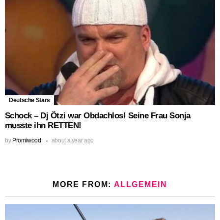
Deutsche Stars
Schock – Dj Ötzi war Obdachlos! Seine Frau Sonja
musste ihn RETTEN!
by
Promiwood
about a year ago
MORE FROM:
ALLGEMEIN