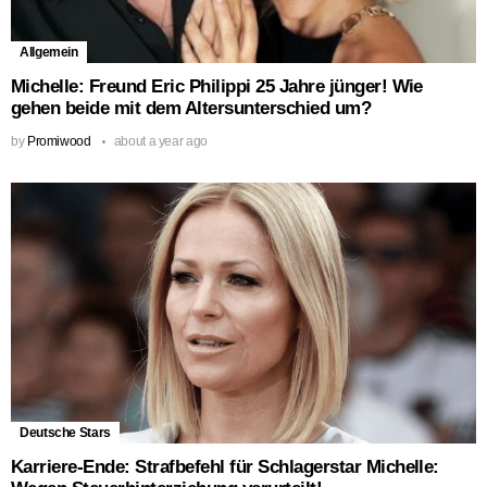
Allgemein
Michelle: Freund Eric Philippi 25 Jahre jünger! Wie
gehen beide mit dem Altersunterschied um?
by
Promiwood
about a year ago
Deutsche Stars
Karriere-Ende: Strafbefehl für Schlagerstar Michelle: