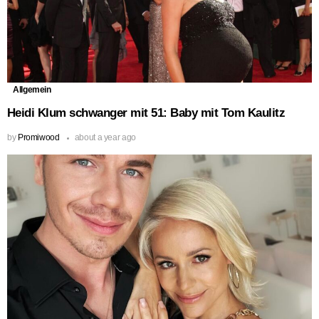
Allgemein
Heidi Klum schwanger mit 51: Baby mit Tom Kaulitz
by
Promiwood
about a year ago