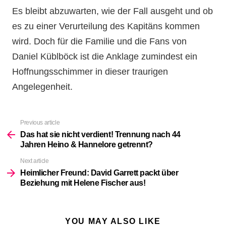
Es bleibt abzuwarten, wie der Fall ausgeht und ob
es zu einer Verurteilung des Kapitäns kommen
wird. Doch für die Familie und die Fans von
Daniel Küblböck ist die Anklage zumindest ein
Hoffnungsschimmer in dieser traurigen
Angelegenheit.
Previous article
See
more
Das hat sie nicht verdient! Trennung nach 44
Jahren Heino & Hannelore getrennt?
Next article
Heimlicher Freund: David Garrett packt über
Beziehung mit Helene Fischer aus!
YOU MAY ALSO LIKE