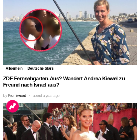
Allgemein
Deutsche Stars
ZDF Fernsehgarten-Aus? Wandert Andrea Kiewel zu
Freund nach Israel aus?
by
Promiwood
about a year ago