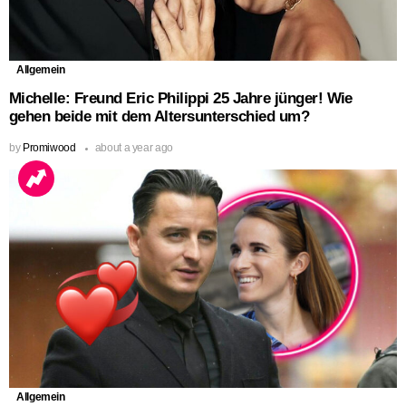
Allgemein
Michelle: Freund Eric Philippi 25 Jahre jünger! Wie
gehen beide mit dem Altersunterschied um?
by
Promiwood
about a year ago
Allgemein