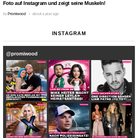
Foto auf Instagram und zeigt seine Muskeln!
by
Promiwood
about a year ago
INSTAGRAM
@
promiwood