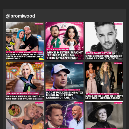
@
promiwood