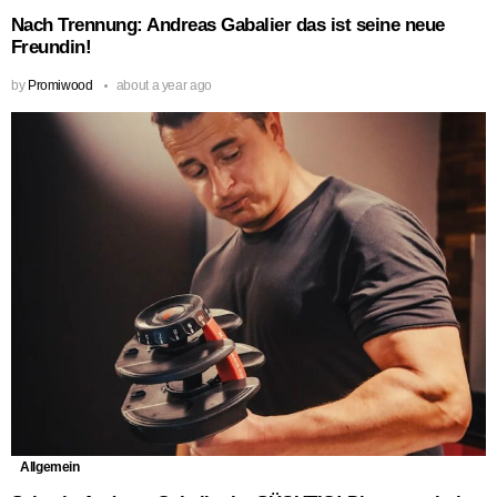
Nach Trennung: Andreas Gabalier das ist seine neue
Freundin!
by
Promiwood
about a year ago
Allgemein