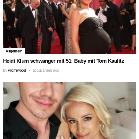
Allgemein
Heidi Klum schwanger mit 51: Baby mit Tom Kaulitz
by
Promiwood
about a year ago