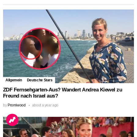
Allgemein
Deutsche Stars
ZDF Fernsehgarten-Aus? Wandert Andrea Kiewel zu
Freund nach Israel aus?
by
Promiwood
about a year ago