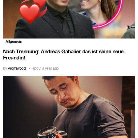
Allgemein
Nach Trennung: Andreas Gabalier das ist seine neue
Freundin!
by
Promiwood
about a year ago