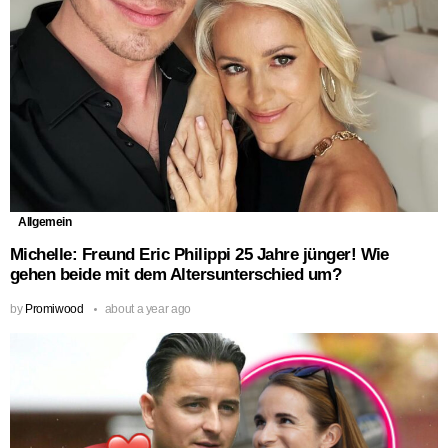
Allgemein
Michelle: Freund Eric Philippi 25 Jahre jünger! Wie
gehen beide mit dem Altersunterschied um?
by
Promiwood
about a year ago