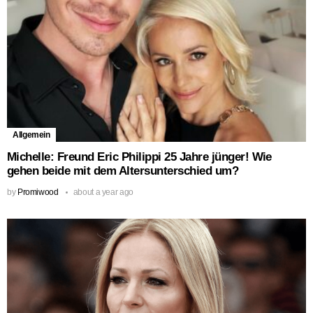
Allgemein
Michelle: Freund Eric Philippi 25 Jahre jünger! Wie
gehen beide mit dem Altersunterschied um?
by
Promiwood
about a year ago