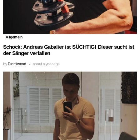
Allgemein
Schock: Andreas Gabalier ist SÜCHTIG! Dieser sucht ist
der Sänger verfallen
by
Promiwood
about a year ago