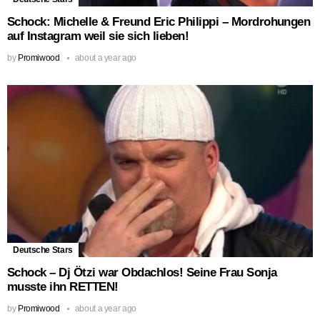
Schock: Michelle & Freund Eric Philippi – Mordrohungen
auf Instagram weil sie sich lieben!
by
Promiwood
about a year ago
Deutsche Stars
Schock – Dj Ötzi war Obdachlos! Seine Frau Sonja
musste ihn RETTEN!
by
Promiwood
about a year ago