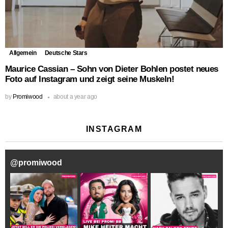
Allgemein
Deutsche Stars
Maurice Cassian – Sohn von Dieter Bohlen postet neues
Foto auf Instagram und zeigt seine Muskeln!
by
Promiwood
about a year ago
INSTAGRAM
@
promiwood