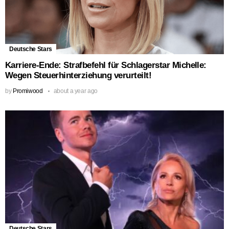
Deutsche Stars
Karriere-Ende: Strafbefehl für Schlagerstar Michelle:
Wegen Steuerhinterziehung verurteilt!
by
Promiwood
about a year ago
Deutsche Stars