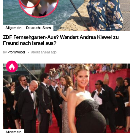
Allgemein
Deutsche Stars
ZDF Fernsehgarten-Aus? Wandert Andrea Kiewel zu
Freund nach Israel aus?
by
Promiwood
about a year ago
Allgemein