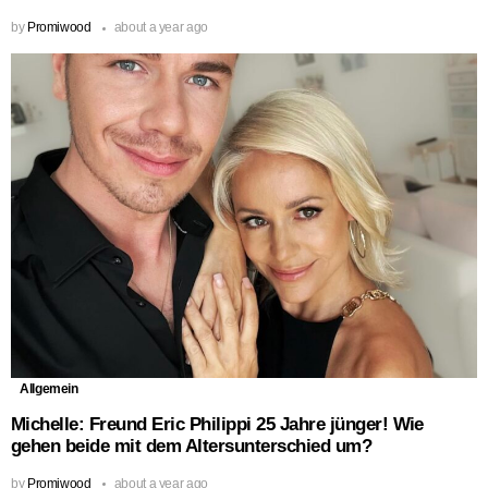
by
Promiwood
about a year ago
Allgemein
Michelle: Freund Eric Philippi 25 Jahre jünger! Wie
gehen beide mit dem Altersunterschied um?
by
Promiwood
about a year ago