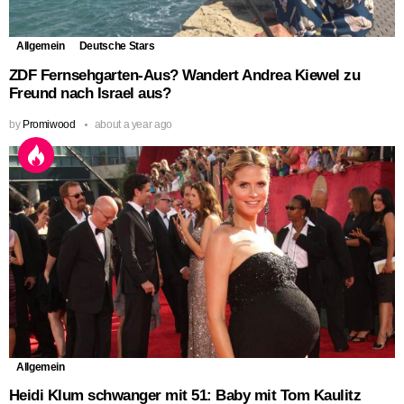
Allgemein
Deutsche Stars
ZDF Fernsehgarten-Aus? Wandert Andrea Kiewel zu
Freund nach Israel aus?
by
Promiwood
about a year ago
Allgemein
Heidi Klum schwanger mit 51: Baby mit Tom Kaulitz