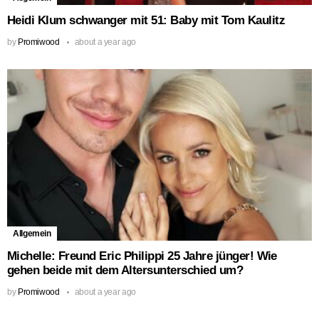
Heidi Klum schwanger mit 51: Baby mit Tom Kaulitz
by
Promiwood
about a year ago
Allgemein
Michelle: Freund Eric Philippi 25 Jahre jünger! Wie
gehen beide mit dem Altersunterschied um?
by
Promiwood
about a year ago