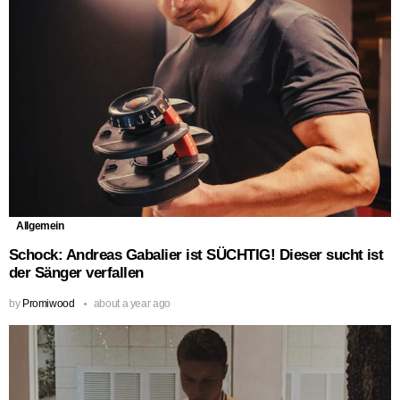
Allgemein
Schock: Andreas Gabalier ist SÜCHTIG! Dieser sucht ist
der Sänger verfallen
by
Promiwood
about a year ago