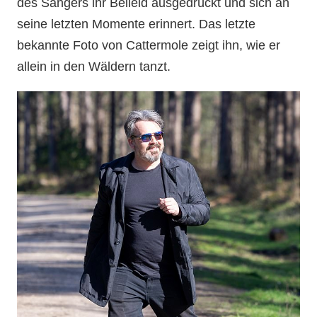
des Sängers ihr Beileid ausgedrückt und sich an
seine letzten Momente erinnert. Das letzte
bekannte Foto von Cattermole zeigt ihn, wie er
allein in den Wäldern tanzt.