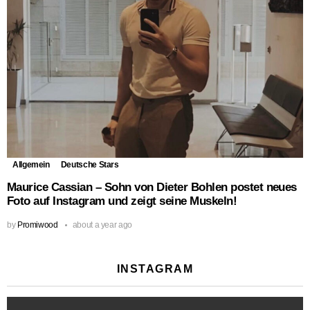
Allgemein
Deutsche Stars
Maurice Cassian – Sohn von Dieter Bohlen postet neues
Foto auf Instagram und zeigt seine Muskeln!
by
Promiwood
about a year ago
INSTAGRAM