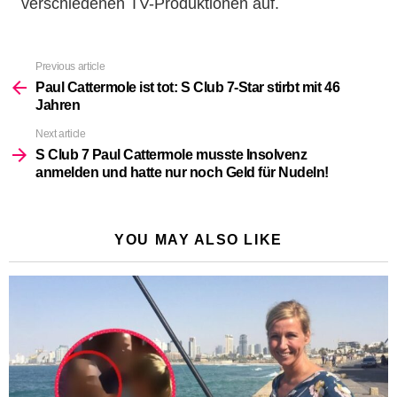
verschiedenen TV-Produktionen auf.
Previous article
See
more
Paul Cattermole ist tot: S Club 7-Star stirbt mit 46
Jahren
Next article
S Club 7 Paul Cattermole musste Insolvenz
anmelden und hatte nur noch Geld für Nudeln!
YOU MAY ALSO LIKE