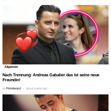
Allgemein
Nach Trennung: Andreas Gabalier das ist seine neue
Freundin!
by
Promiwood
about a year ago