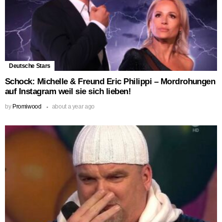
Deutsche Stars
Schock: Michelle & Freund Eric Philippi – Mordrohungen
auf Instagram weil sie sich lieben!
by
Promiwood
about a year ago