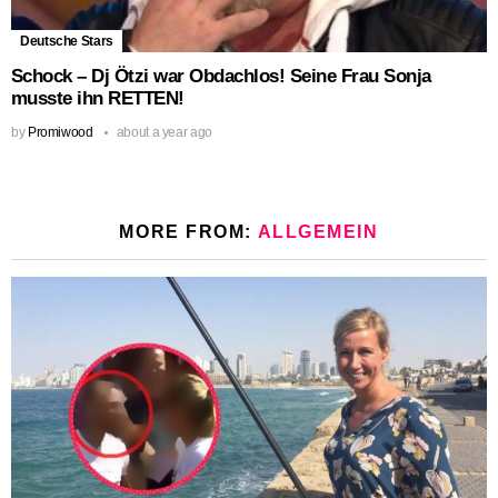
Deutsche Stars
Schock – Dj Ötzi war Obdachlos! Seine Frau Sonja
musste ihn RETTEN!
by
Promiwood
about a year ago
MORE FROM:
ALLGEMEIN