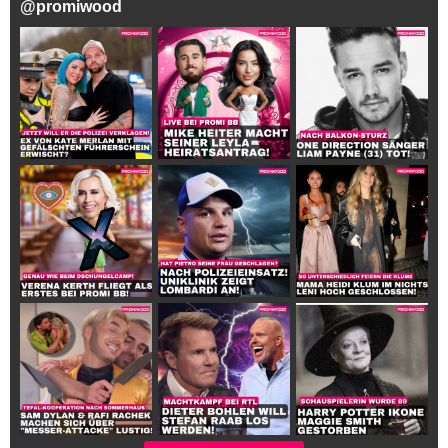
@
promiwood