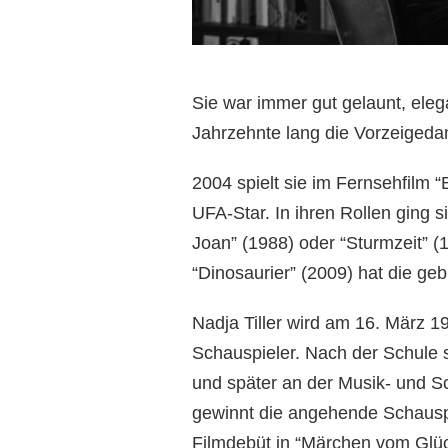
Sie war immer gut gelaunt, elega
Jahrzehnte lang die Vorzeigeda
2004 spielt sie im Fernsehfilm 
UFA-Star. In ihren Rollen ging s
Joan” (1988) oder “Sturmzeit”
“Dinosaurier” (2009) hat die ge
Nadja Tiller wird am 16. März 1
Schauspieler. Nach der Schule 
und später an der Musik- und S
gewinnt die angehende Schauspie
Filmdebüt in “Märchen vom Glüc