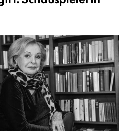
girl: Schauspielerin