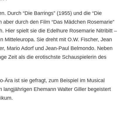
en. Durch “Die Barrings” (1955) und die “Die
em aber durch den Film “Das Mädchen Rosemarie”
. Hier spielt sie die Edelhure Rosemarie Nitribitt –
n Mitteleuropa. Sie dreht mit O.W. Fischer, Jean
ner, Mario Adorf und Jean-Paul Belmondo. Neben
nge Zeit als die erotischste Schauspielerin des
Ära ist sie gefragt, zum Beispiel im Musical
 langjährigen Ehemann Walter Giller begeistert
likum.