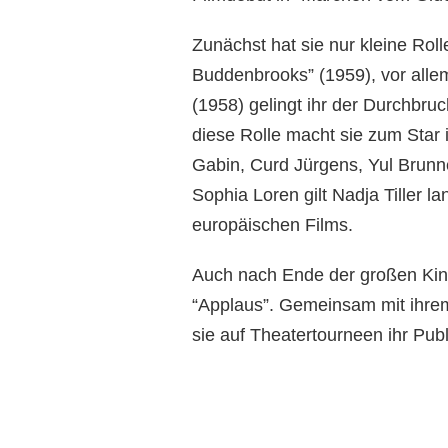
Zunächst hat sie nur kleine Roll
Buddenbrooks” (1959), vor all
(1958) gelingt ihr der Durchbruch
diese Rolle macht sie zum Star i
Gabin, Curd Jürgens, Yul Brun
Sophia Loren gilt Nadja Tiller la
europäischen Films.
Auch nach Ende der großen Kino-
“Applaus”. Gemeinsam mit ihrem
sie auf Theatertourneen ihr Pub