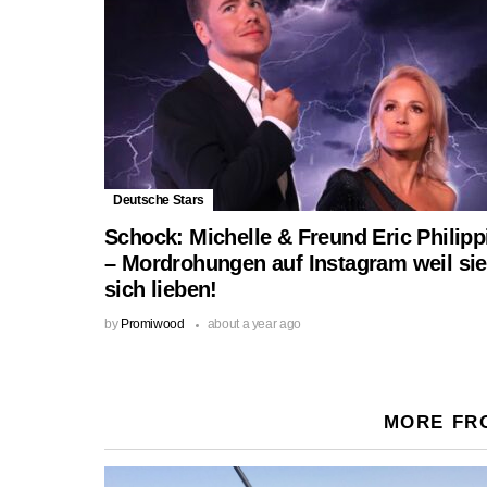
Deutsche Stars
Schock: Michelle & Freund Eric Philipp
– Mordrohungen auf Instagram weil sie
sich lieben!
by
Promiwood
about a year ago
MORE FR