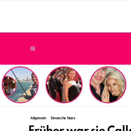
Menu
LATEST
STORIES
Allgemein
Deutsche Stars