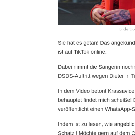
Bilderqu
Sie hat es getan! Das angekündi
ist auf TikTok online.
Dabei nimmt die Sängerin nochma
DSDS-Auftritt wegen Dieter in 
In dem Video betont Krassavice 
behauptet findet mich scheiße! 
veröffentlicht einen WhatsApp-
Indem ist zu lesen, wie angeblic
Schatzi! Möchte gern auf dem C