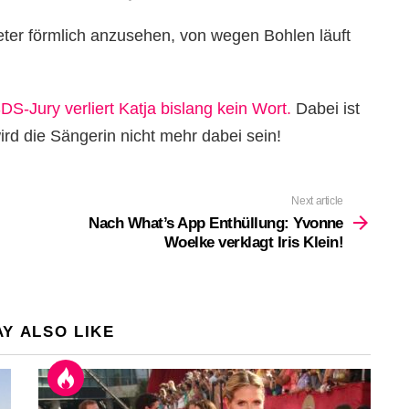
ieter förmlich anzusehen, von wegen Bohlen läuft
-Jury verliert Katja bislang kein Wort.
Dabei ist
ird die Sängerin nicht mehr dabei sein!
Next article
Nach What’s App Enthüllung: Yvonne
Woelke verklagt Iris Klein!
Y ALSO LIKE