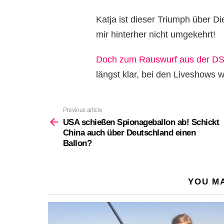
Katja ist dieser Triumph über D
mir hinterher nicht umgekehrt!
Doch zum Rauswurf aus der DSDS
längst klar, bei den Liveshows w
Previous article
See
more
USA schießen Spionageballon ab! Schickt
China auch über Deutschland einen
Ballon?
YOU MA