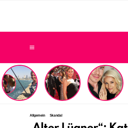
Menu
LATEST
STORIES
Allgemein
Skandal