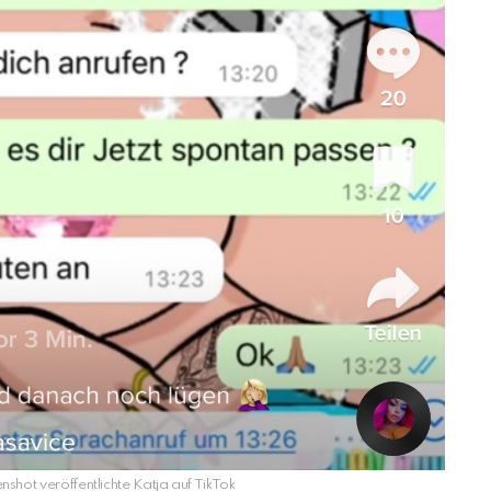
nshot veröffentlichte Katja auf TikTok