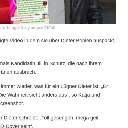
elle: Imago/GettyImages/TikTok
gte Video in dem sie über Dieter Bohlen auspackt,
ls Kandidatin Jill in Schutz, die nach ihrem
Tränen ausbrach.
immer wieder, was für ein Lügner Dieter ist: „Er
Die Wahrheit sieht anders aus“, so Katja und
Screenshot.
h Dieter schreibt: „Toll gesungen, mega geil
D-Cover sein“.