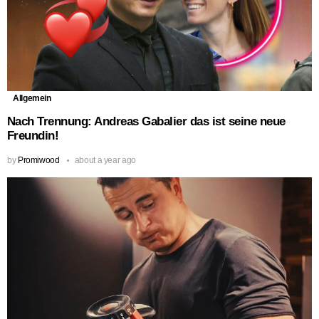
Allgemein
Nach Trennung: Andreas Gabalier das ist seine neue
Freundin!
by
Promiwood
about a year ago