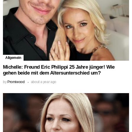
Allgemein
Michelle: Freund Eric Philippi 25 Jahre jünger! Wie
gehen beide mit dem Altersunterschied um?
by
Promiwood
about a year ago