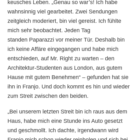
keusches Leben. „Genau so war’s! Ich habe
wahnsinnig viel gearbeitet. Zwei Sendungen
zeitgleich moderiert, bin viel gereist. Ich fühlte
mich sehr beobachtet. Jeden Tag
standen Paparazzi vor meiner Tür. Deshalb bin
ich keine Affäre eingegangen und habe mich
entschieden, auf Mr. Right zu warten – den
Architektur-Studenten aus London, aus gutem
Hause mit gutem Benehmen“ – gefunden hat sie
ihn in Franjo. Und doch kommt es hin und wieder
zum Streit zwischen den beiden.
„Bei unserem letzten Streit bin ich raus aus dem
Haus, habe mich eine Stunde ins Auto gesetzt
und geschmollt. Ich dachte, irgendwann wird
Franjo mich schon wieder reinholen und sich bei