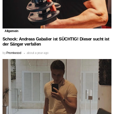
Allgemein
Schock: Andreas Gabalier ist SÜCHTIG! Dieser sucht ist
der Sänger verfallen
by
Promiwood
about a year ago