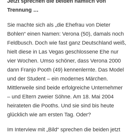
Jetzt sprechen die beiden nämlich von
Trennung …
Sie machte sich als „die Ehefrau von Dieter
Bohlen“ einen Namen: Verona (50), damals noch
Feldbusch. Doch wie fast ganz Deutschland weiß,
hielt diese in Las Vegas geschlossene Ehe nur
vier Wochen. Umso schöner, dass Verona 2000
dann Franjo Pooth (49) kennenlernte. Das Model
und der Student – ein modernes Märchen.
Mittlerweile sind beide erfolgreiche Unternehmer
– und Eltern zweier Söhne. Am 18. Mai 2004
heirateten die Pooths. Und sie sind bis heute
glücklich wie am ersten Tag. Oder?
Im Interview mit „Bild“ sprechen die beiden jetzt