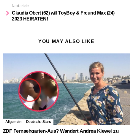
Next article
Claudia Obert (62) will ToyBoy & Freund Max (24)
2023 HEIRATEN!
YOU MAY ALSO LIKE
Allgemein
Deutsche Stars
ZDF Fernsehgarten-Aus? Wandert Andrea Kiewel zu