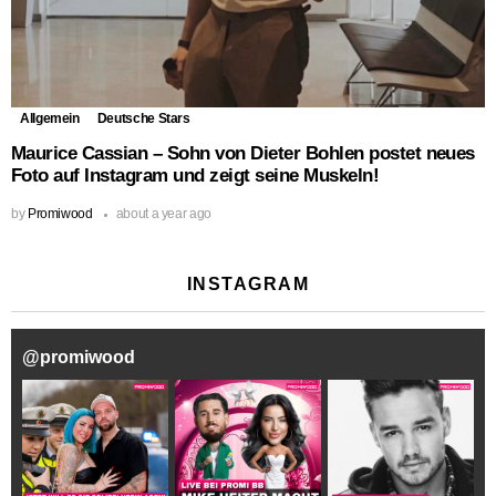
Allgemein
Deutsche Stars
Maurice Cassian – Sohn von Dieter Bohlen postet neues
Foto auf Instagram und zeigt seine Muskeln!
by
Promiwood
about a year ago
INSTAGRAM
@
promiwood