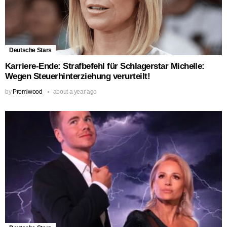
Deutsche Stars
Karriere-Ende: Strafbefehl für Schlagerstar Michelle:
Wegen Steuerhinterziehung verurteilt!
by
Promiwood
about a year ago