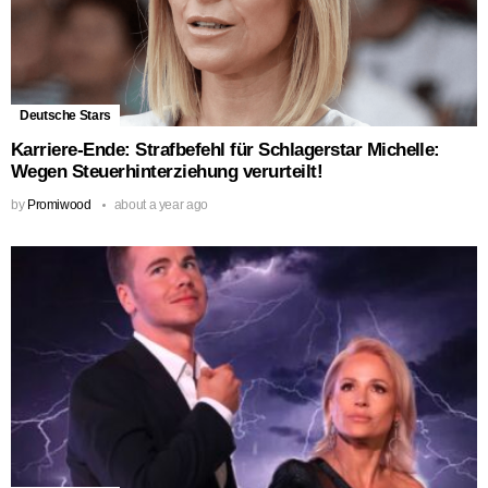
Deutsche Stars
Karriere-Ende: Strafbefehl für Schlagerstar Michelle:
Wegen Steuerhinterziehung verurteilt!
by
Promiwood
about a year ago