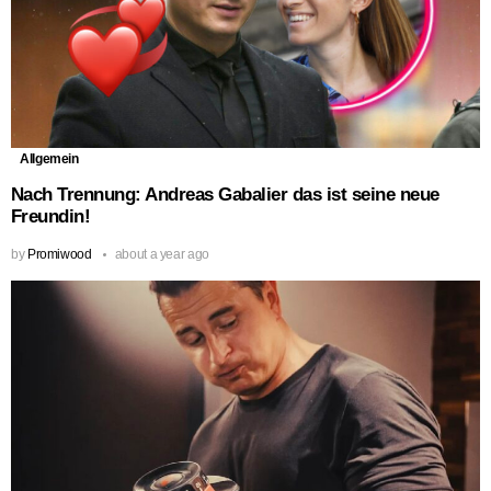
Allgemein
Nach Trennung: Andreas Gabalier das ist seine neue
Freundin!
by
Promiwood
about a year ago