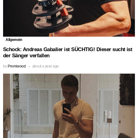
Allgemein
Schock: Andreas Gabalier ist SÜCHTIG! Dieser sucht ist
der Sänger verfallen
by
Promiwood
about a year ago