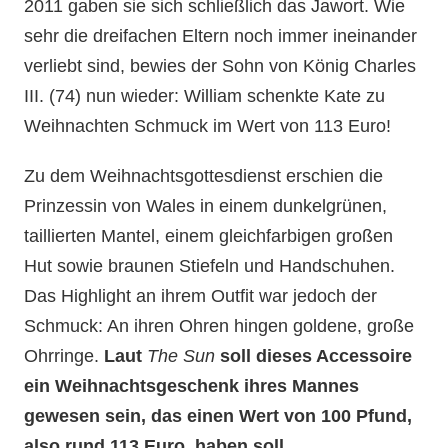
2011 gaben sie sich schließlich das Jawort. Wie
sehr die dreifachen Eltern noch immer ineinander
verliebt sind, bewies der Sohn von König Charles
III. (74) nun wieder: William schenkte Kate zu
Weihnachten Schmuck im Wert von 113 Euro!
Zu dem Weihnachtsgottesdienst erschien die
Prinzessin von Wales in einem dunkelgrünen,
taillierten Mantel, einem gleichfarbigen großen
Hut sowie braunen Stiefeln und Handschuhen.
Das Highlight an ihrem Outfit war jedoch der
Schmuck: An ihren Ohren hingen goldene, große
Ohrringe.
Laut
The Sun
soll dieses Accessoire
ein Weihnachtsgeschenk ihres Mannes
gewesen sein, das einen Wert von 100 Pfund,
also rund 113 Euro, haben soll.