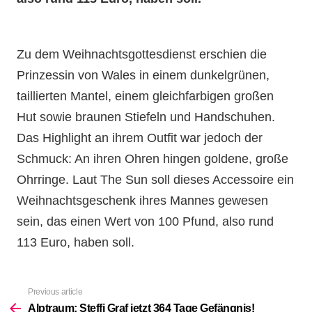
Zu dem Weihnachtsgottesdienst erschien die
Prinzessin von Wales in einem dunkelgrünen,
taillierten Mantel, einem gleichfarbigen großen
Hut sowie braunen Stiefeln und Handschuhen.
Das Highlight an ihrem Outfit war jedoch der
Schmuck: An ihren Ohren hingen goldene, große
Ohrringe. Laut The Sun soll dieses Accessoire ein
Weihnachtsgeschenk ihres Mannes gewesen
sein, das einen Wert von 100 Pfund, also rund
113 Euro, haben soll.
Previous article
See
more
Alptraum: Steffi Graf jetzt 364 Tage Gefängnis!