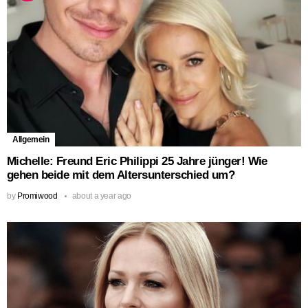
Allgemein
Michelle: Freund Eric Philippi 25 Jahre jünger! Wie
gehen beide mit dem Altersunterschied um?
by
Promiwood
about a year ago