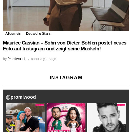
Allgemein
Deutsche Stars
Maurice Cassian – Sohn von Dieter Bohlen postet neues
Foto auf Instagram und zeigt seine Muskeln!
by
Promiwood
about a year ago
INSTAGRAM
@
promiwood