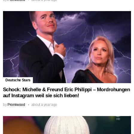
Deutsche Stars
Schock: Michelle & Freund Eric Philippi – Mordrohungen
auf Instagram weil sie sich lieben!
by
Promiwood
about a year ago