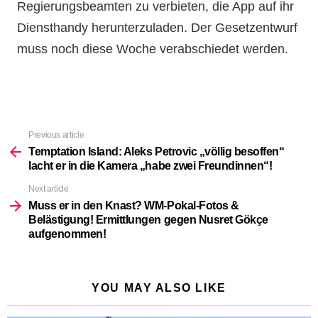
Regierungsbeamten zu verbieten, die App auf ihr
Diensthandy herunterzuladen. Der Gesetzentwurf
muss noch diese Woche verabschiedet werden.
Previous article
See
more
Temptation Island: Aleks Petrovic „völlig besoffen“
lacht er in die Kamera „habe zwei Freundinnen“!
Next article
Muss er in den Knast? WM-Pokal-Fotos &
Belästigung! Ermittlungen gegen Nusret Gökçe
aufgenommen!
YOU MAY ALSO LIKE