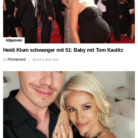
Allgemein
Heidi Klum schwanger mit 51: Baby mit Tom Kaulitz
by
Promiwood
about a year ago