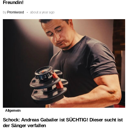
Freundin!
by
Promiwood
about a year ago
Allgemein
Schock: Andreas Gabalier ist SÜCHTIG! Dieser sucht ist
der Sänger verfallen