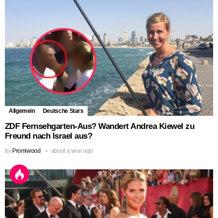
Allgemein
Deutsche Stars
ZDF Fernsehgarten-Aus? Wandert Andrea Kiewel zu
Freund nach Israel aus?
by
Promiwood
about a year ago