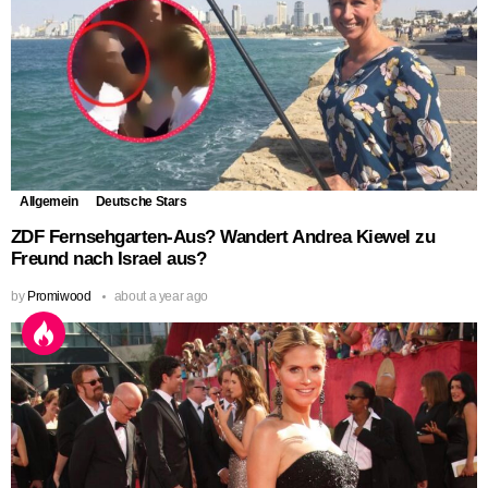
Allgemein
Deutsche Stars
ZDF Fernsehgarten-Aus? Wandert Andrea Kiewel zu
Freund nach Israel aus?
by
Promiwood
about a year ago