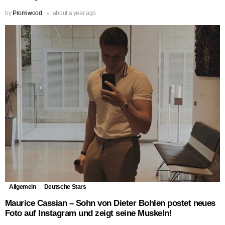
by
Promiwood
about a year ago
Allgemein
Deutsche Stars
Maurice Cassian – Sohn von Dieter Bohlen postet neues
Foto auf Instagram und zeigt seine Muskeln!