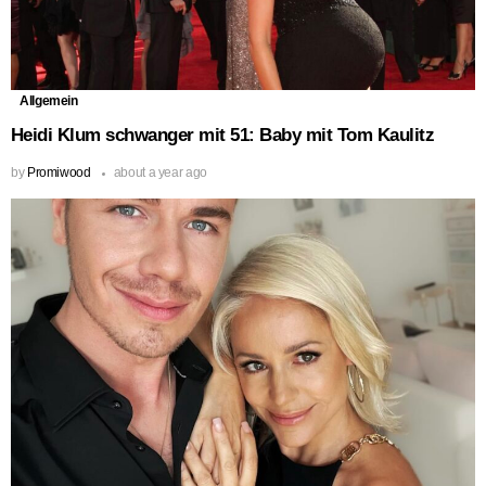
Allgemein
Heidi Klum schwanger mit 51: Baby mit Tom Kaulitz
by
Promiwood
about a year ago