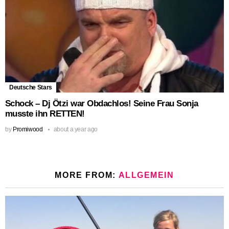
Deutsche Stars
Schock – Dj Ötzi war Obdachlos! Seine Frau Sonja
musste ihn RETTEN!
by
Promiwood
about a year ago
MORE FROM:
ALLGEMEIN