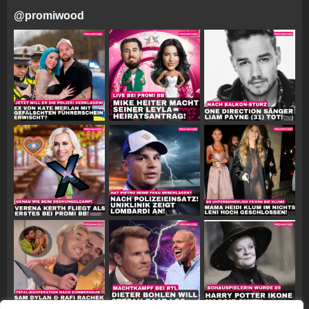
@
promiwood