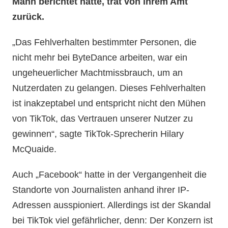
Mann berichtet hatte, trat von ihrem Amt
zurück.
„Das Fehlverhalten bestimmter Personen, die
nicht mehr bei ByteDance arbeiten, war ein
ungeheuerlicher Machtmissbrauch, um an
Nutzerdaten zu gelangen. Dieses Fehlverhalten
ist inakzeptabel und entspricht nicht den Mühen
von TikTok, das Vertrauen unserer Nutzer zu
gewinnen“, sagte TikTok-Sprecherin Hilary
McQuaide.
Auch „Facebook“ hatte in der Vergangenheit die
Standorte von Journalisten anhand ihrer IP-
Adressen ausspioniert. Allerdings ist der Skandal
bei TikTok viel gefährlicher, denn: Der Konzern ist