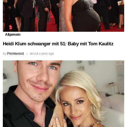
Allgemein
Heidi Klum schwanger mit 51: Baby mit Tom Kaulitz
by
Promiwood
about a year ago