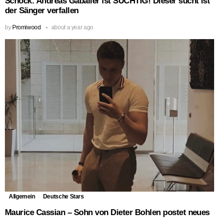
Schock: Andreas Gabalier ist SÜCHTIG! Dieser sucht ist
der Sänger verfallen
by
Promiwood
about a year ago
Allgemein
Deutsche Stars
Maurice Cassian – Sohn von Dieter Bohlen postet neues