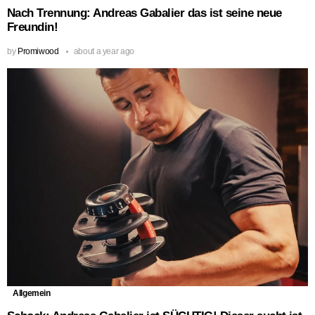
Nach Trennung: Andreas Gabalier das ist seine neue
Freundin!
by
Promiwood
about a year ago
Allgemein