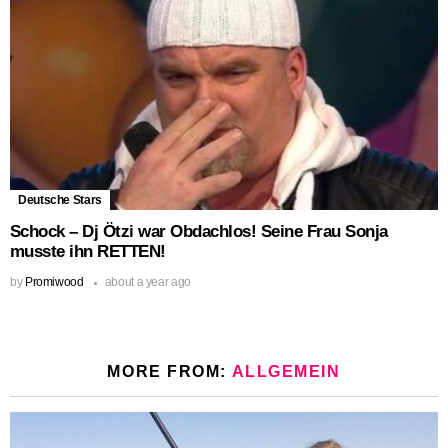
Deutsche Stars
Schock – Dj Ötzi war Obdachlos! Seine Frau Sonja
musste ihn RETTEN!
by
Promiwood
about a year ago
MORE FROM:
ALLGEMEIN