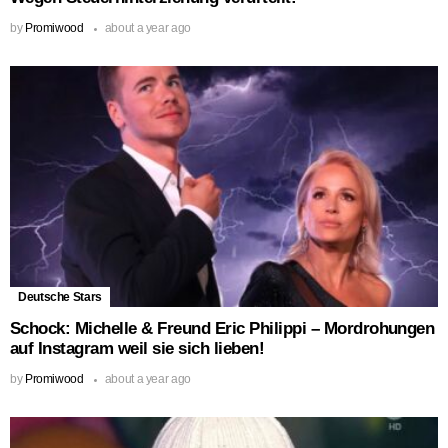
by
Promiwood
about a year ago
Deutsche Stars
Schock: Michelle & Freund Eric Philippi – Mordrohungen
auf Instagram weil sie sich lieben!
by
Promiwood
about a year ago