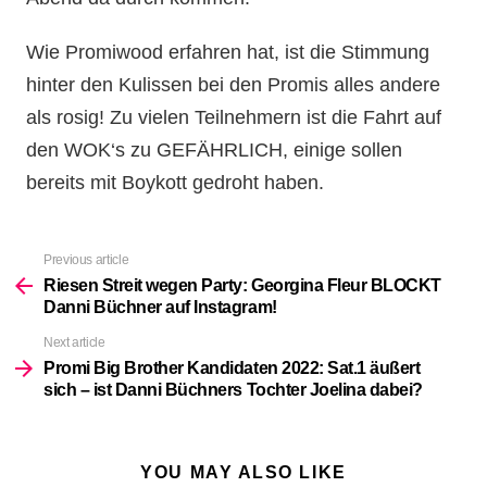
Wie Promiwood erfahren hat, ist die Stimmung
hinter den Kulissen bei den Promis alles andere
als rosig! Zu vielen Teilnehmern ist die Fahrt auf
den WOK‘s zu GEFÄHRLICH, einige sollen
bereits mit Boykott gedroht haben.
Previous article
See
more
Riesen Streit wegen Party: Georgina Fleur BLOCKT
Danni Büchner auf Instagram!
Next article
Promi Big Brother Kandidaten 2022: Sat.1 äußert
sich – ist Danni Büchners Tochter Joelina dabei?
YOU MAY ALSO LIKE