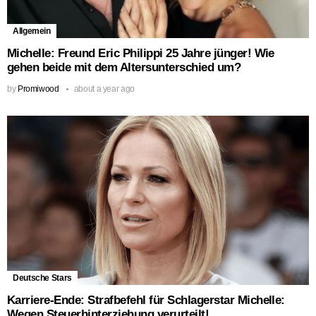
Allgemein
Michelle: Freund Eric Philippi 25 Jahre jünger! Wie
gehen beide mit dem Altersunterschied um?
by
Promiwood
about a year ago
Deutsche Stars
Karriere-Ende: Strafbefehl für Schlagerstar Michelle:
Wegen Steuerhinterziehung verurteilt!