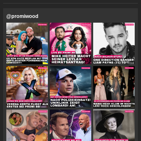
@
promiwood