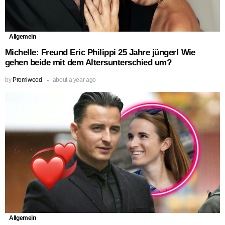
Allgemein
Michelle: Freund Eric Philippi 25 Jahre jünger! Wie
gehen beide mit dem Altersunterschied um?
by
Promiwood
about a year ago
Allgemein