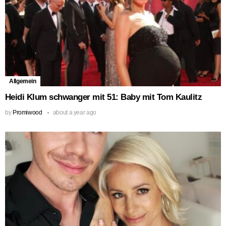
Allgemein
Heidi Klum schwanger mit 51: Baby mit Tom Kaulitz
by
Promiwood
about a year ago