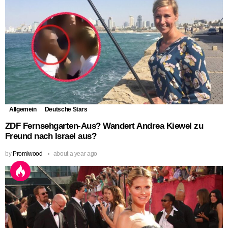
Allgemein
Deutsche Stars
ZDF Fernsehgarten-Aus? Wandert Andrea Kiewel zu
Freund nach Israel aus?
by
Promiwood
about a year ago