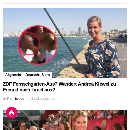
Allgemein
Deutsche Stars
ZDF Fernsehgarten-Aus? Wandert Andrea Kiewel zu
Freund nach Israel aus?
by
Promiwood
about a year ago