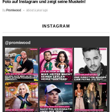
Foto auf Instagram und zeigt seine Muskeln!
by
Promiwood
about a year ago
INSTAGRAM
@
promiwood