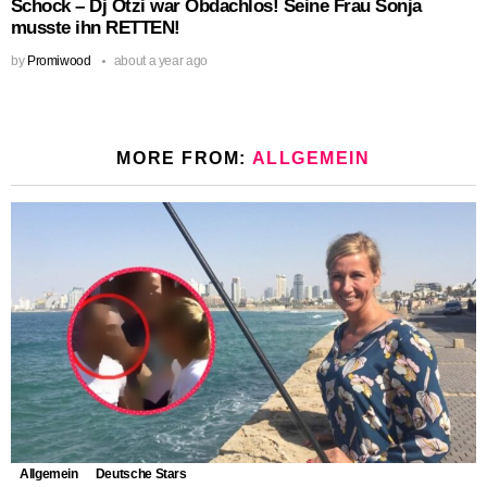
Schock – Dj Ötzi war Obdachlos! Seine Frau Sonja
musste ihn RETTEN!
by
Promiwood
about a year ago
MORE FROM:
ALLGEMEIN
Allgemein
Deutsche Stars