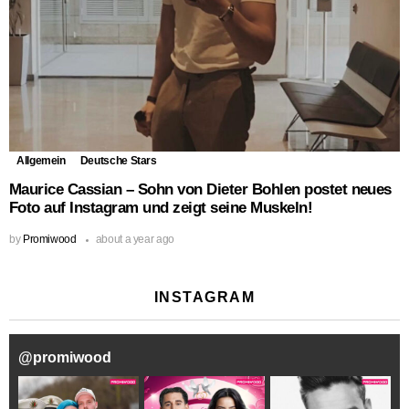
Allgemein
Deutsche Stars
Maurice Cassian – Sohn von Dieter Bohlen postet neues
Foto auf Instagram und zeigt seine Muskeln!
by
Promiwood
about a year ago
INSTAGRAM
@
promiwood