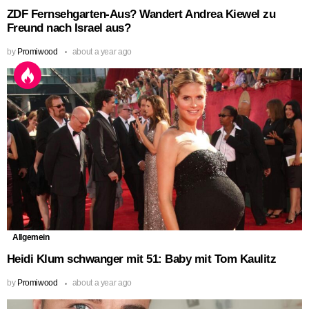
ZDF Fernsehgarten-Aus? Wandert Andrea Kiewel zu
Freund nach Israel aus?
by
Promiwood
about a year ago
Allgemein
Heidi Klum schwanger mit 51: Baby mit Tom Kaulitz
by
Promiwood
about a year ago