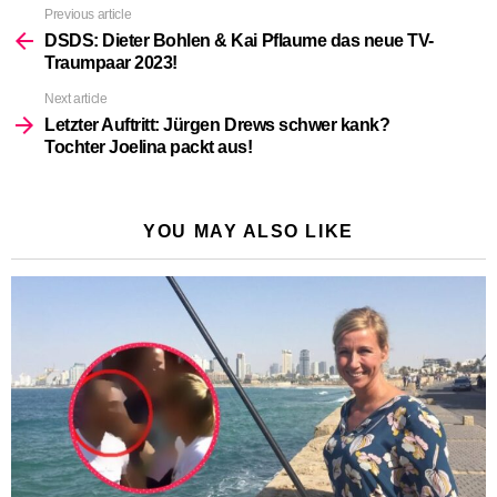
Previous article
See
more
DSDS: Dieter Bohlen & Kai Pflaume das neue TV-
Traumpaar 2023!
Next article
Letzter Auftritt: Jürgen Drews schwer kank?
Tochter Joelina packt aus!
YOU MAY ALSO LIKE