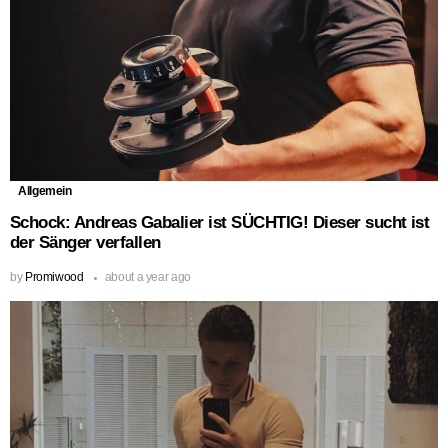
Allgemein
Schock: Andreas Gabalier ist SÜCHTIG! Dieser sucht ist
der Sänger verfallen
by
Promiwood
about a year ago