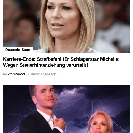
Deutsche Stars
Karriere-Ende: Strafbefehl für Schlagerstar Michelle:
Wegen Steuerhinterziehung verurteilt!
by
Promiwood
about a year ago