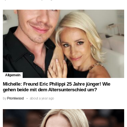
Allgemein
Michelle: Freund Eric Philippi 25 Jahre jünger! Wie
gehen beide mit dem Altersunterschied um?
by
Promiwood
about a year ago