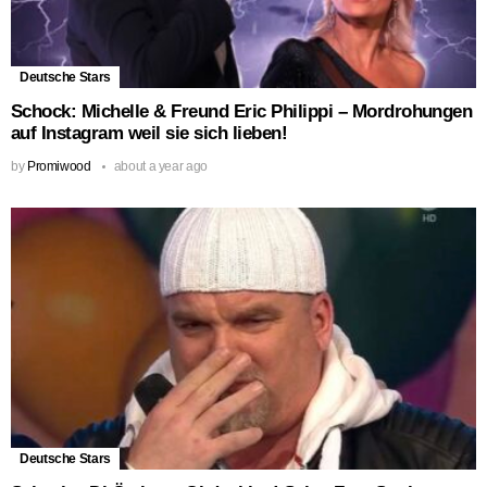
Deutsche Stars
Schock: Michelle & Freund Eric Philippi – Mordrohungen
auf Instagram weil sie sich lieben!
by
Promiwood
about a year ago
Deutsche Stars