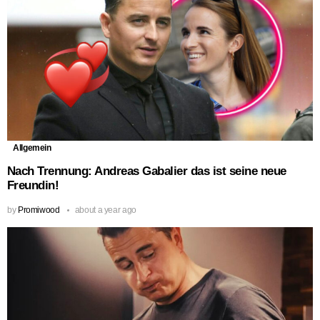
Allgemein
Nach Trennung: Andreas Gabalier das ist seine neue
Freundin!
by
Promiwood
about a year ago